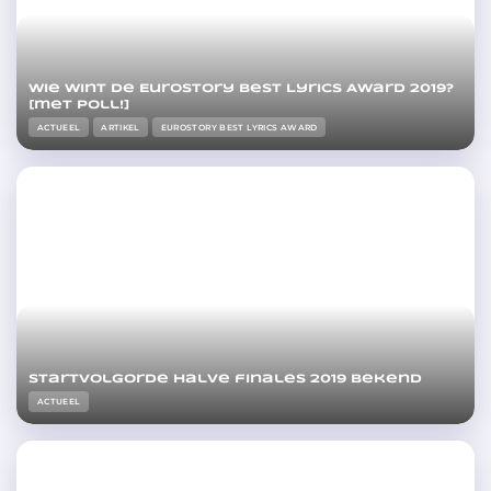
Wie wint de Eurostory Best Lyrics Award 2019?
[met poll!]
ACTUEEL
ARTIKEL
EUROSTORY BEST LYRICS AWARD
Startvolgorde halve finales 2019 bekend
ACTUEEL