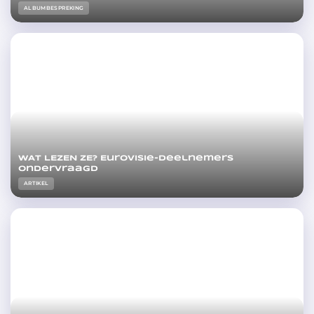
ALBUMBESPREKING
WAT LEZEN ZE? Eurovisie-deelnemers
ondervraagd
ARTIKEL