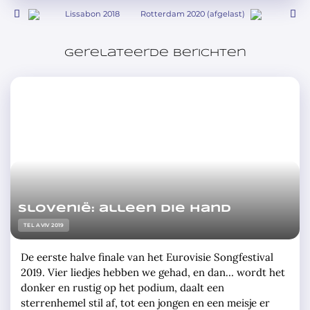
Lissabon 2018
Rotterdam 2020 (afgelast)
Gerelateerde berichten
Slovenië: alleen die hand
TEL AVIV 2019
De eerste halve finale van het Eurovisie Songfestival
2019. Vier liedjes hebben we gehad, en dan… wordt het
donker en rustig op het podium, daalt een
sterrenhemel stil af, tot een jongen en een meisje er