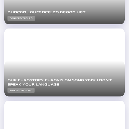
Duncan Laurence: zo begon het
CONCERTVERSLAG
OUR EUROSTORY EUROVISION SONG 2019: I DON’T
SPEAK YOUR LANGUAGE
EUROSTORY SONG