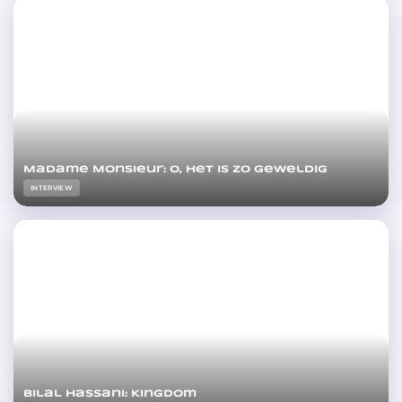
Madame Monsieur: O, het is zo geweldig
INTERVIEW
Bilal Hassani: Kingdom