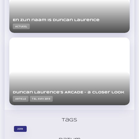
En zijn naam is Duncan Laurence
ACTUEEL
Duncan Laurence’s ARCADE – a closer look
ARTICLE
TEL AVIV 2019
Tags
2019