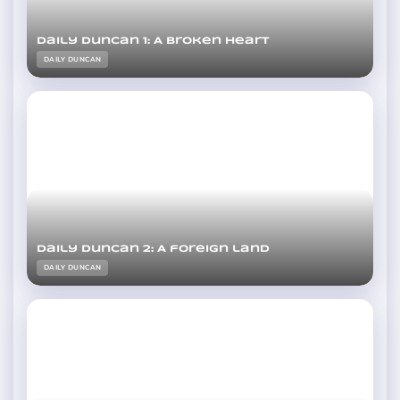
Daily Duncan 1: A broken heart
DAILY DUNCAN
Daily Duncan 2: A foreign land
DAILY DUNCAN