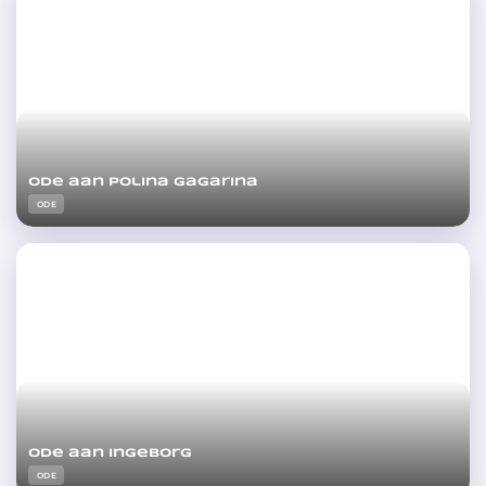
Ode aan Polina Gagarina
ODE
Ode aan Ingeborg
ODE