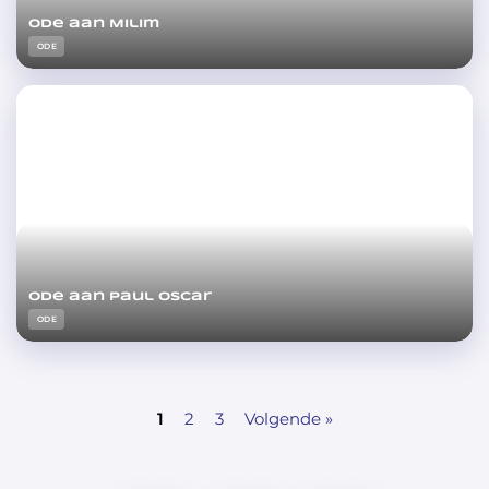
Ode aan Milim
ODE
Ode aan Paul Oscar
ODE
1
2
3
Volgende »