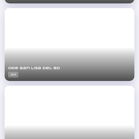
Ode aan Lisa del Bo
ODE