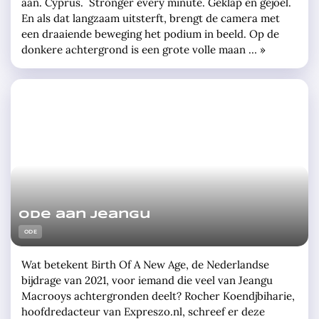
aan. Cyprus. Stronger every minute. Geklap en gejoel.
En als dat langzaam uitsterft, brengt de camera met
een draaiende beweging het podium in beeld. Op de
donkere achtergrond is een grote volle maan … »
Ode aan Jeangu
ODE
Wat betekent Birth Of A New Age, de Nederlandse
bijdrage van 2021, voor iemand die veel van Jeangu
Macrooys achtergronden deelt? Rocher Koendjbiharie,
hoofdredacteur van Expreszo.nl, schreef er deze