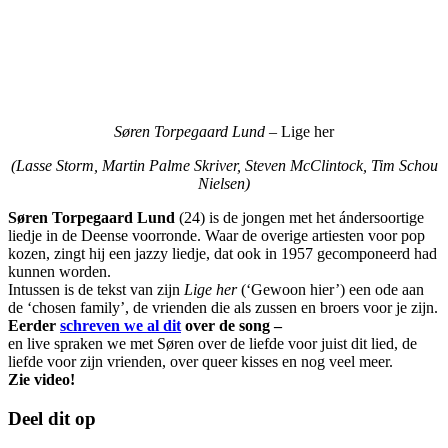
Søren Torpegaard Lund –
Lige her
(Lasse Storm, Martin Palme Skriver, Steven McClintock, Tim Schou
Nielsen)
Søren Torpegaard Lund
(24) is de jongen met het ándersoortige
liedje in de Deense voorronde. Waar de overige artiesten voor pop
kozen, zingt hij een jazzy liedje, dat ook in 1957 gecomponeerd had
kunnen worden.
Intussen is de tekst van zijn
Lige her
(‘Gewoon hier’) een ode aan
de ‘chosen family’, de vrienden die als zussen en broers voor je zijn.
Eerder
schreven we al dit
over de song –
en live spraken we met Søren over de liefde voor juist dit lied, de
liefde voor zijn vrienden, over queer kisses en nog veel meer.
Zie video!
Deel dit op