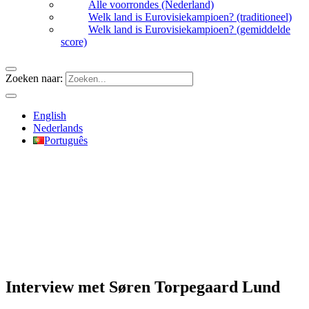
Alle voorrondes (Nederland)
Welk land is Eurovisiekampioen? (traditioneel)
Welk land is Eurovisiekampioen? (gemiddelde
score)
Zoeken naar:
English
Nederlands
Português
Interview met Søren Torpegaard Lund