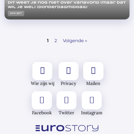
Dit weet je nog niet over vanavond (maar dat
wil je wel) (Donderdagmiddag)
KYIV 2017
1
2
Volgende »
Wie zijn wij
Privacy
Mailen
Facebook
Twitter
Instagram