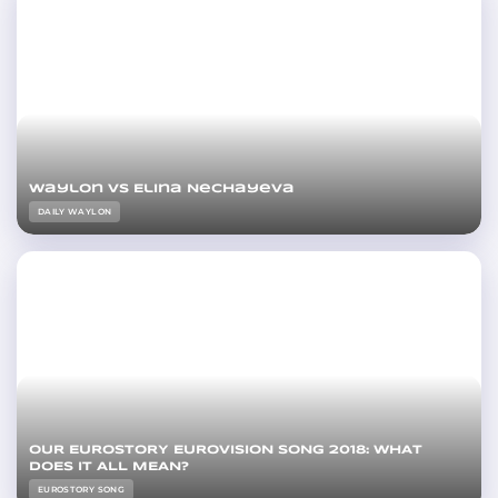
Waylon vs Elina Nechayeva
DAILY WAYLON
OUR EUROSTORY EUROVISION SONG 2018: WHAT
DOES IT ALL MEAN?
EUROSTORY SONG