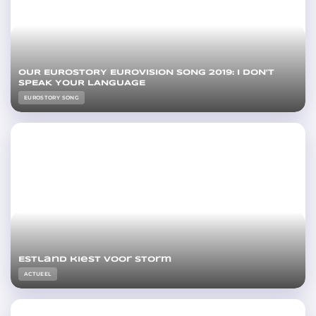
OUR EUROSTORY EUROVISION SONG 2019: I DON’T
SPEAK YOUR LANGUAGE
EUROSTORY SONG
Estland kiest voor Storm
ACTUEEL