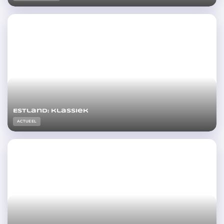
Estland: klassiek
ACTUEEL