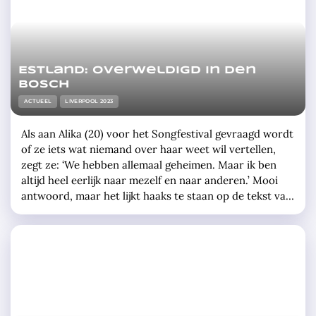
Estland: overweldigd in Den
Bosch
ACTUEEL
LIVERPOOL 2023
Als aan Alika (20) voor het Songfestival gevraagd wordt
of ze iets wat niemand over haar weet wil vertellen,
zegt ze: ‘We hebben allemaal geheimen. Maar ik ben
altijd heel eerlijk naar mezelf en naar anderen.’ Mooi
antwoord, maar het lijkt haaks te staan op de tekst van
Bridges, het liedje waarmee ze Estland
vertegenwoordigt op het Songfestival van 2023 … »