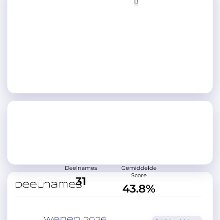
Deelnames
Gemiddelde
Score
31
Deelnames
43.8%