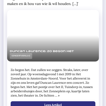
maken en ik hou van wie ik wil houden. […]’
Duncan Laurence: zo begon het
CONCERTVERSLAG
Zo begon het. Dat zullen we zeggen. Straks, later, over
zoveel jaar. Op woensdagavond 1 mei 2019 in Het
Zonnehuis in Amsterdam-Noord. Voor het allereerst in
zijn en ons leven gaf Duncan Laurence een concert. Zo
begon het. Met het pontje over het IJ, Tuindorp in, tussen
arbeidershuisjes door, het Zonneplein op, kaartje laten
zien, het theater in. De lichten … »
Lees Artikel