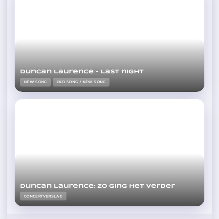
Duncan Laurence – Last night
NEW SONG
OLD SONG / NEW SONG
Duncan Laurence: zo ging het verder
CONCERTVERSLAG