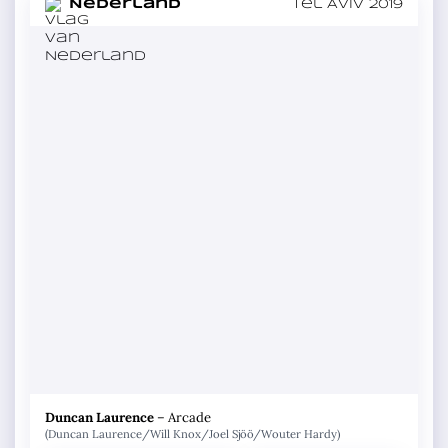
in
Nederland
Tel Aviv 2019
Duncan Laurence
–
Arcade
(Duncan Laurence/Will Knox/Joel Sjöö/Wouter Hardy)