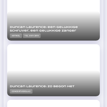
Duncan Laurence: een gelukkige
schrijver, een gelukkige zanger
ARTIKEL
TEL AVIV 2019
Duncan Laurence: zo begon het
CONCERTVERSLAG