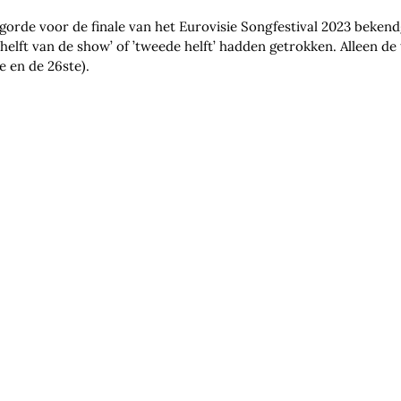
lgorde voor de finale van het Eurovisie Songfestival 2023 beke
te helft van de show’ of ’tweede helft’ hadden getrokken. Alleen 
de en de 26ste).