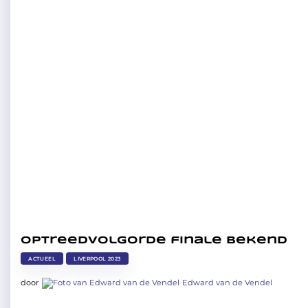
Optreedvolgorde finale bekend
ACTUEEL
LIVERPOOL 2023
door
Edward van de Vendel