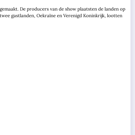
ndgemaakt. De producers van de show plaatsten de landen op
de twee gastlanden, Oekraïne en Verenigd Koninkrijk, lootten