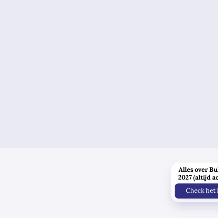
Alles over Bu
2027 (altijd a
Check het 