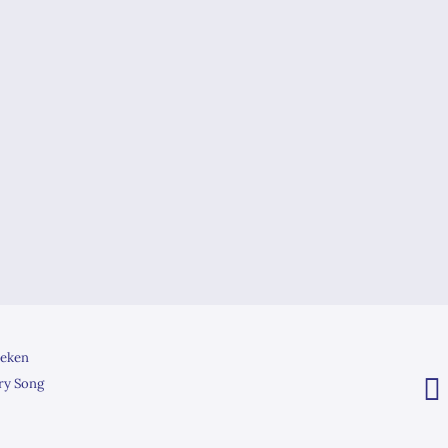
eken
ry Song