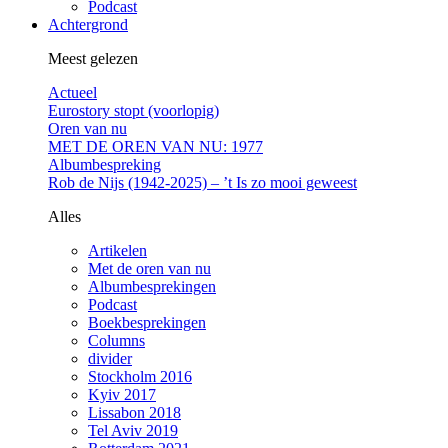
Podcast
Achtergrond
Meest gelezen
Actueel
Eurostory stopt (voorlopig)
Oren van nu
MET DE OREN VAN NU: 1977
Albumbespreking
Rob de Nijs (1942-2025) – ’t Is zo mooi geweest
Alles
Artikelen
Met de oren van nu
Albumbesprekingen
Podcast
Boekbesprekingen
Columns
divider
Stockholm 2016
Kyiv 2017
Lissabon 2018
Tel Aviv 2019