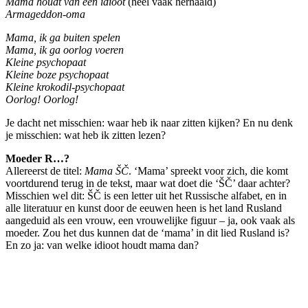
Mama houdt van een idioot
(heel vaak herhaald)
Armageddon-oma
Mama, ik ga buiten spelen
Mama, ik ga oorlog voeren
Kleine psychopaat
Kleine boze psychopaat
Kleine krokodil-psychopaat
Oorlog! Oorlog!
Je dacht net misschien: waar heb ik naar zitten kijken? En nu denk
je misschien: wat heb ik zitten lezen?
Moeder R…?
Allereerst de titel:
Mama ŠČ
. ‘Mama’ spreekt voor zich, die komt
voortdurend terug in de tekst, maar wat doet die ‘ŠČ’ daar achter?
Misschien wel dit: ŠČ is een letter uit het Russische alfabet, en in
alle literatuur en kunst door de eeuwen heen is het land Rusland
aangeduid als een vrouw, een vrouwelijke figuur – ja, ook vaak als
moeder. Zou het dus kunnen dat de ‘mama’ in dit lied Rusland is?
En zo ja: van welke idioot houdt mama dan?