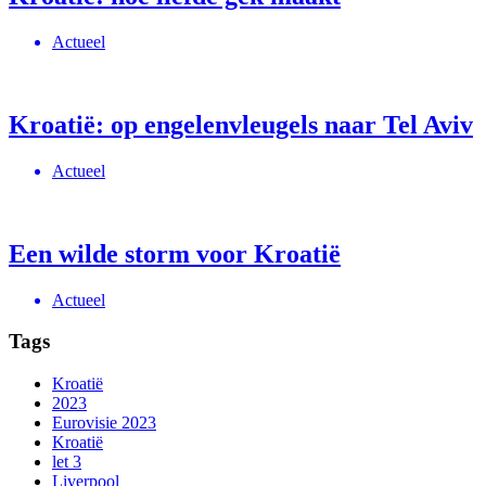
Actueel
Kroatië: op engelenvleugels naar Tel Aviv
Actueel
Een wilde storm voor Kroatië
Actueel
Tags
Kroatië
2023
Eurovisie 2023
Kroatië
let 3
Liverpool