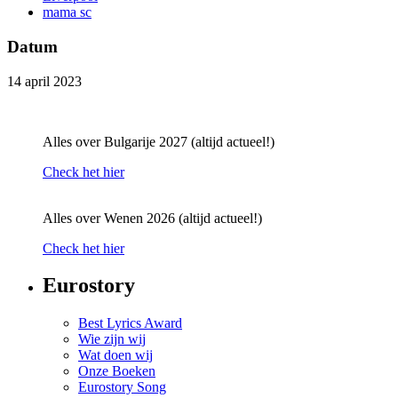
mama sc
Datum
14 april 2023
Alles over Bulgarije 2027 (altijd actueel!)
Check het hier
Alles over Wenen 2026 (altijd actueel!)
Check het hier
Eurostory
Best Lyrics Award
Wie zijn wij
Wat doen wij
Onze Boeken
Eurostory Song