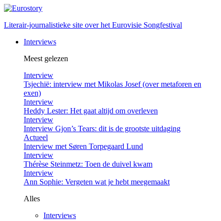
Literair-journalistieke site over het Eurovisie Songfestival
Interviews
Meest gelezen
Interview
Tsjechië: interview met Mikolas Josef (over metaforen en
exen)
Interview
Heddy Lester: Het gaat altijd om overleven
Interview
Interview Gjon’s Tears: dit is de grootste uitdaging
Actueel
Interview met Søren Torpegaard Lund
Interview
Thérèse Steinmetz: Toen de duivel kwam
Interview
Ann Sophie: Vergeten wat je hebt meegemaakt
Alles
Interviews