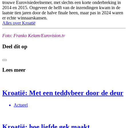
trouwe Eurovisiedeelnemer, met slechts een korte onderbreking in
2014 en 2015. Ongeveer de helft van de inzendingen kwam in de
laatste tien jaren door de halve finale heen, maar pas in 2024 waren
er echte winnaarskansen.
Alles over Kroatië
Foto: Franko Kelam/Eurovision.tv
Deel dit op
Lees meer
Kroatië: Met een teddybeer door de deur
Actueel
Kroatië: hoe liefde gek maakt