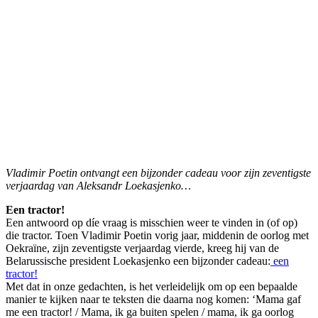
Vladimir Poetin ontvangt een bijzonder cadeau voor zijn zeventigste
verjaardag van Aleksandr Loekasjenko…
Een tractor!
Een antwoord op díe vraag is misschien weer te vinden in (of op)
die tractor. Toen Vladimir Poetin vorig jaar, middenin de oorlog met
Oekraïne, zijn zeventigste verjaardag vierde, kreeg hij van de
Belarussische president Loekasjenko een bijzonder cadeau:
een
tractor!
Met dat in onze gedachten, is het verleidelijk om op een bepaalde
manier te kijken naar te teksten die daarna nog komen: ‘Mama gaf
me een tractor! / Mama, ik ga buiten spelen / mama, ik ga oorlog