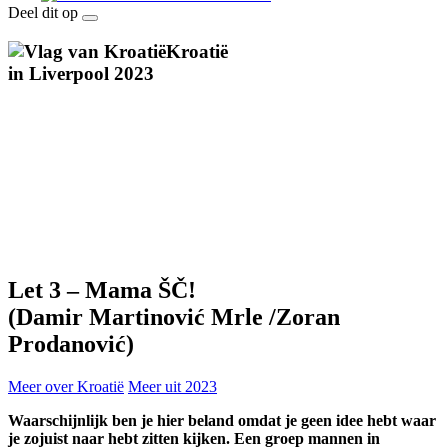
Deel dit op
Kroatië
in
Liverpool 2023
Let 3
–
Mama ŠČ!
(Damir Martinović Mrle /Zoran
Prodanović)
Meer over Kroatië
Meer uit 2023
Waarschijnlijk ben je hier beland omdat je geen idee hebt waar
je zojuist naar hebt zitten kijken. Een groep mannen in