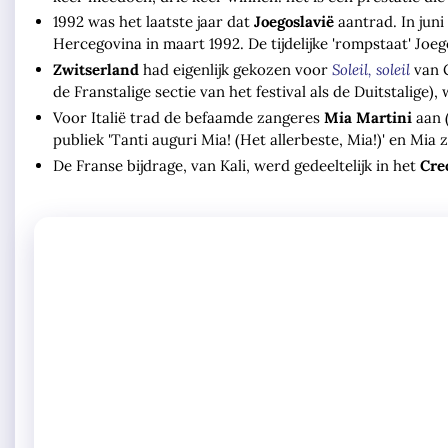
1992 was het laatste jaar dat
Joegoslavië
aantrad. In jun
Hercegovina in maart 1992. De tijdelijke 'rompstaat' Joeg
Zwitserland
had eigenlijk gekozen voor
Soleil, soleil
van G
de Franstalige sectie van het festival als de Duitstalige), 
Voor Italië trad de befaamde zangeres
Mia Martini
aan (
publiek 'Tanti auguri Mia! (Het allerbeste, Mia!)' en Mia
De Franse bijdrage, van Kali, werd gedeeltelijk in het
Cre