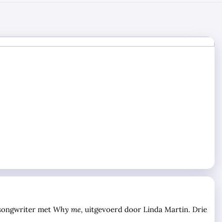
s songwriter met
Why me
, uitgevoerd door Linda Martin. Drie