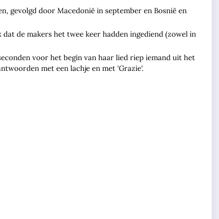
pen, gevolgd door Macedonië in september en Bosnië en
ek dat de makers het twee keer hadden ingediend (zowel in
 seconden voor het begin van haar lied riep iemand uit het
 antwoorden met een lachje en met 'Grazie'.