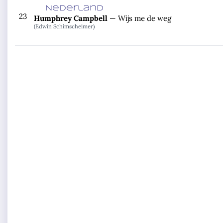
Nederland
23
Humphrey Campbell
—
Wijs me de weg
(Edwin Schimscheimer)