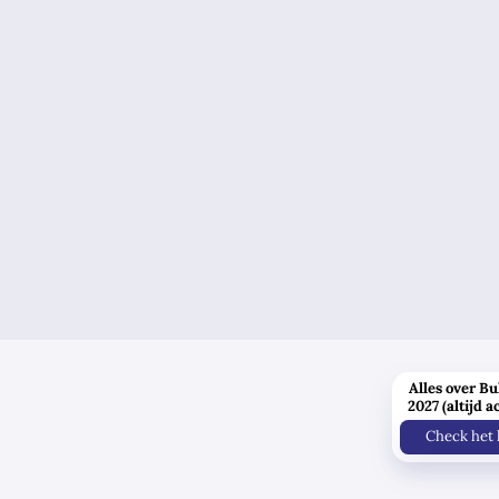
Alles over Bu
2027 (altijd a
Check het 