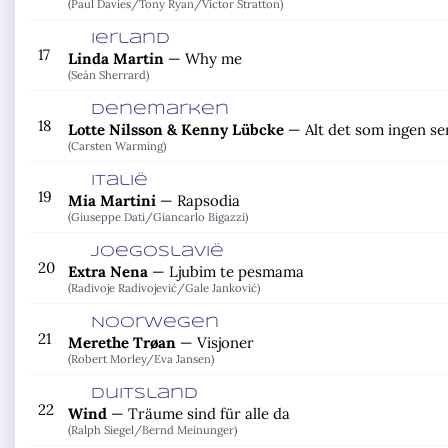
(Paul Davies/
Tony Ryan/
Victor Stratton)
Ierland
17
Linda Martin
—
Why me
(Seán Sherrard)
Denemarken
18
Lotte Nilsson & Kenny Lübcke
—
Alt det som ingen se
(Carsten Warming)
Italië
19
Mia Martini
—
Rapsodia
(Giuseppe Dati/
Giancarlo Bigazzi)
Joegoslavië
20
Extra Nena
—
Ljubim te pesmama
(Radivoje Radivojević/
Gale Janković)
Noorwegen
21
Merethe Trøan
—
Visjoner
(Robert Morley/
Eva Jansen)
Duitsland
22
Wind
—
Träume sind für alle da
(Ralph Siegel/
Bernd Meinunger)