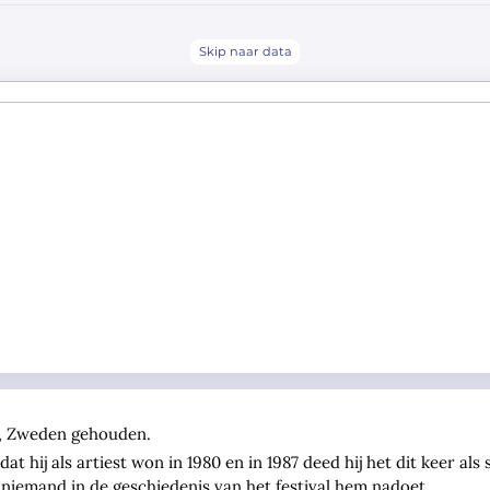
Skip naar data
ö, Zweden gehouden.
dat hij als artiest won in 1980 en in 1987 deed hij het dit keer al
 niemand in de geschiedenis van het festival hem nadoet.