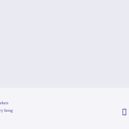
eken
ry Song