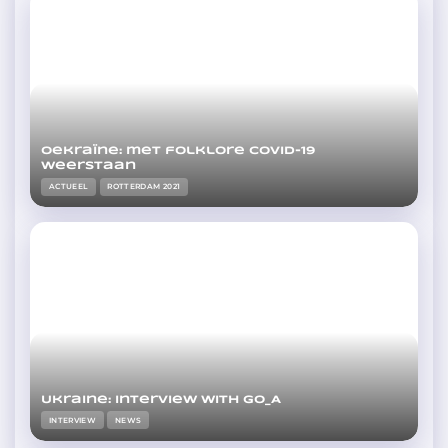
Oekraïne: met folklore COVID-19
weerstaan
ACTUEEL
ROTTERDAM 2021
Ukraine: Interview with Go_A
INTERVIEW
NEWS