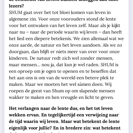
lezers?
SHUM
gaat over het tot bloei komen van leven in
algemene zin. Voor onze voorouders stond de lente
voor het ontwaken van het leven zelf. Maar als je kijkt
naar nu – naar de periode waarin wij leven – dan heeft
het lied een diepere betekenis. We zien allemaal wat we
onze aarde, de natuur en het leven aandoen. Als we zo
doorgaan, dan blijft er niets meer van over voor onze
kinderen. De natuur redt zich wel zonder mensen,
maar mensen… nou ja, dat kun je wel raden.
SHUM
is
een oproep om je ogen te openen en te beseffen dat
het aan ons is om van de wereld een betere plek te
maken. Maar we moeten het wel sámen doen. Wij
roepen de geest van Shum op om slapende mensen
wakker te maken en hen vreugde en licht te geven.
Het verlangen naar de lente dus, en het tot leven
wekken ervan. En tegelijkertijd een verwijzing naar
de tijd waarin wij leven. Maar wat betekent de lente
eigenlijk voor jullie? En in bredere zin: wat betekent