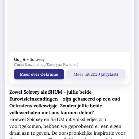
Go_A
–
Solovey
(Taras Shevchenko/Kateryna Pavlenko)
Meer over Oekraïne
Meer uit 2020 (afgelast)
Zowel
Solovey
als
SHUM
– jullie beide
Eurovisieinzendingen – zijn gebaseerd op een oud
Oekraïens volkswijsje. Zouden jullie beide
volksverhalen met ons kunnen delen?
Hoewel
Solovey
en
SHUM
uit volksliedjes zijn
voortgekomen, hebben we geprobeerd er een eigen
draai aan te geven. De oorspronkelijke inspiratie voor