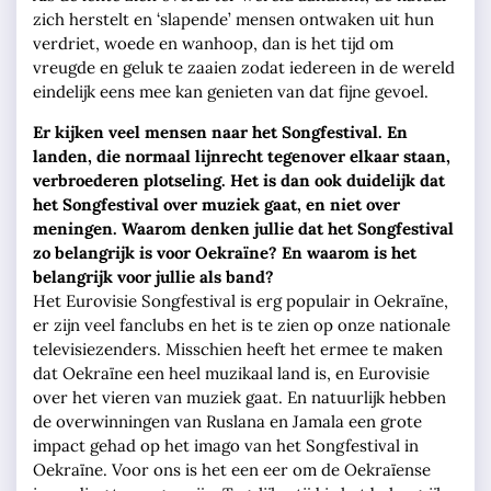
zich herstelt en ‘slapende’ mensen ontwaken uit hun
verdriet, woede en wanhoop, dan is het tijd om
vreugde en geluk te zaaien zodat iedereen in de wereld
eindelijk eens mee kan genieten van dat fijne gevoel.
Er kijken veel mensen naar het Songfestival. En
landen, die normaal lijnrecht tegenover elkaar staan,
verbroederen plotseling. Het is dan ook duidelijk dat
het Songfestival over muziek gaat, en niet over
meningen. Waarom denken jullie dat het Songfestival
zo belangrijk is voor Oekraïne? En waarom is het
belangrijk voor jullie als band?
Het Eurovisie Songfestival is erg populair in Oekraïne,
er zijn veel fanclubs en het is te zien op onze nationale
televisiezenders. Misschien heeft het ermee te maken
dat Oekraïne een heel muzikaal land is, en Eurovisie
over het vieren van muziek gaat. En natuurlijk hebben
de overwinningen van Ruslana en Jamala een grote
impact gehad op het imago van het Songfestival in
Oekraïne. Voor ons is het een eer om de Oekraïense