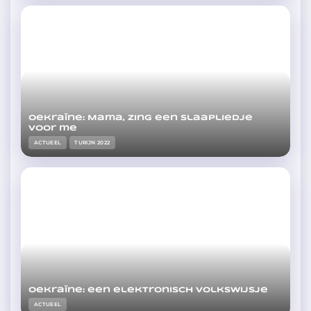
Oekraïne: Mama, zing een slaapliedje
voor me
ACTUEEL
TURIJN 2022
Oekraïne: een elektronisch volkswijsje
ACTUEEL