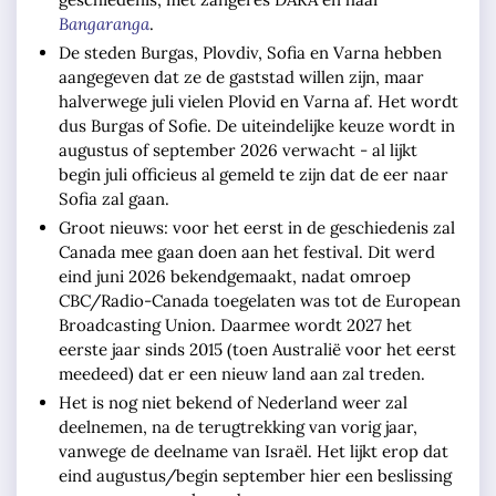
Bangaranga
.
De steden Burgas, Plovdiv, Sofia en Varna hebben
aangegeven dat ze de gaststad willen zijn, maar
halverwege juli vielen Plovid en Varna af. Het wordt
dus Burgas of Sofie. De uiteindelijke keuze wordt in
augustus of september 2026 verwacht - al lijkt
begin juli officieus al gemeld te zijn dat de eer naar
Sofia zal gaan.
Groot nieuws: voor het eerst in de geschiedenis zal
Canada mee gaan doen aan het festival. Dit werd
eind juni 2026 bekendgemaakt, nadat omroep
CBC/Radio-Canada toegelaten was tot de European
Broadcasting Union. Daarmee wordt 2027 het
eerste jaar sinds 2015 (toen Australië voor het eerst
meedeed) dat er een nieuw land aan zal treden.
Het is nog niet bekend of Nederland weer zal
deelnemen, na de terugtrekking van vorig jaar,
vanwege de deelname van Israël. Het lijkt erop dat
eind augustus/begin september hier een beslissing