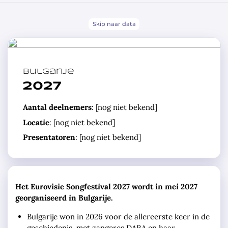
Skip naar data
Bulgarije
2027
Aantal deelnemers
: [nog niet bekend]
Locatie
: [nog niet bekend]
Presentatoren
: [nog niet bekend]
Het Eurovisie Songfestival 2027 wordt in mei 2027
georganiseerd in
Bulgarije.
Bulgarije won in 2026 voor de allereerste keer in de
geschiedenis, met zangeres DARA en haar