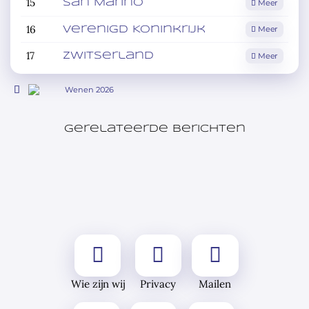
15
Meer
San Marino
16
Meer
Verenigd Koninkrijk
17
Meer
Zwitserland
Wenen 2026
Gerelateerde berichten
Wie zijn wij
Privacy
Mailen