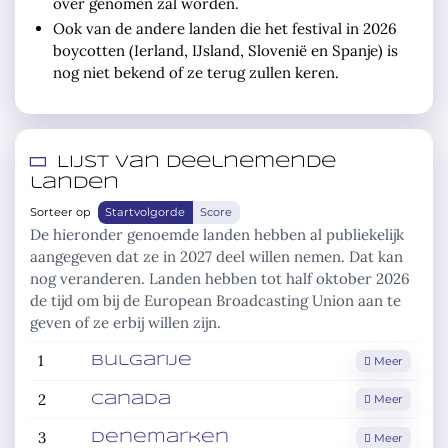
over genomen zal worden.
Ook van de andere landen die het festival in 2026
boycotten (Ierland, IJsland, Slovenië en Spanje) is
nog niet bekend of ze terug zullen keren.
Lijst van deelnemende
landen
Sorteer op
Startvolgorde
Score
De hieronder genoemde landen hebben al publiekelijk
aangegeven dat ze in 2027 deel willen nemen. Dat kan
nog veranderen. Landen hebben tot half oktober 2026
de tijd om bij de European Broadcasting Union aan te
geven of ze erbij willen zijn.
1
Meer
Bulgarije
2
Meer
Canada
3
Meer
Denemarken