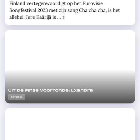
Finland vertegenwoordigt op het Eurovisie
Songfestival 2023 met zijn song Cha cha cha, is het
allebei. Jere Käärijä is … »
Uit de Finse voorronde: Lxandra
ACTUEEL