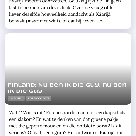
Käärijä moeten doorzetten. Gelukkig lijkt de Fin geen
last te hebben van deze druk. Over de vraag of hij
liever dezelfde hoeveelheid aandacht als Käärijä
behaalt (maar niet wint), of dat hij liever … »
Finland: Nu ben ik die guy, nu ben
ik die guy
ACTUEEL
LIVERPOOL 2023
Wat?? Wie is dit? Een besnorde man met een kapsel als
een slakom? En wat te denken van dat groene pakje
met die gepofte mouwen en die ontblote borst? Is dit
serieus? Of is dit een grap? Het antwoord: Käärijä, die