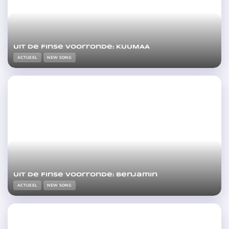
Uit de Finse voorronde: KUUMAA
ACTUEEL
NEW SONG
Uit de Finse voorronde: Benjamin
ACTUEEL
NEW SONG