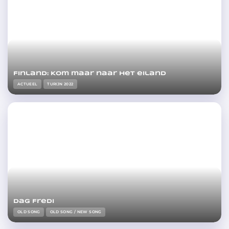
Finland: Kom maar naar het eiland
ACTUEEL
TURIJN 2022
Dag Fredi
OLD SONG
OLD SONG / NEW SONG