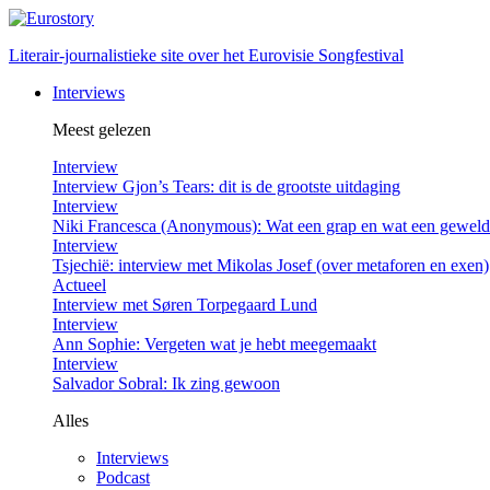
Literair-journalistieke site over het Eurovisie Songfestival
Interviews
Meest gelezen
Interview
Interview Gjon’s Tears: dit is de grootste uitdaging
Interview
Niki Francesca (Anonymous): Wat een grap en wat een gewel
Interview
Tsjechië: interview met Mikolas Josef (over metaforen en exen)
Actueel
Interview met Søren Torpegaard Lund
Interview
Ann Sophie: Vergeten wat je hebt meegemaakt
Interview
Salvador Sobral: Ik zing gewoon
Alles
Interviews
Podcast