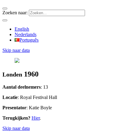
Zoeken naar:
English
Nederlands
Português
Skip naar data
1960
Londen
Aantal deelnemers
: 13
Locatie
: Royal Festival Hall
Presentator
: Katie Boyle
Terugkijken?
Hier
.
Skip naar data