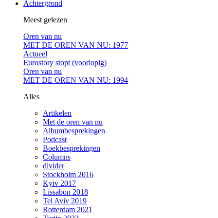
Achtergrond
Meest gelezen
Oren van nu
MET DE OREN VAN NU: 1977
Actueel
Eurostory stopt (voorlopig)
Oren van nu
MET DE OREN VAN NU: 1994
Alles
Artikelen
Met de oren van nu
Albumbesprekingen
Podcast
Boekbesprekingen
Columns
divider
Stockholm 2016
Kyiv 2017
Lissabon 2018
Tel Aviv 2019
Rotterdam 2021