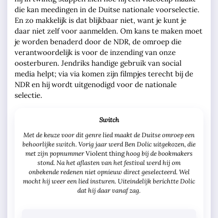
die kan meedingen in de Duitse nationale voorselectie.
En zo makkelijk is dat blijkbaar niet, want je kunt je
daar niet zelf voor aanmelden. Om kans te maken moet
je worden benaderd door de NDR, de omroep die
verantwoordelijk is voor de inzending van onze
oosterburen. Jendriks handige gebruik van social
media helpt; via via komen zijn filmpjes terecht bij de
NDR en hij wordt uitgenodigd voor de nationale
selectie.
Switch
Met de keuze voor dit genre lied maakt de Duitse omroep een
behoorlijke switch. Vorig jaar werd Ben Dolic uitgekozen, die
met zijn popnummer
hoog bij de bookmakers
Violent thing
stond. Na het aflasten van het festival werd hij om
onbekende redenen niet opnieuw direct geselecteerd. Wel
mocht hij weer een lied insturen. Uiteindelijk berichtte Dolic
dat hij daar vanaf zag.