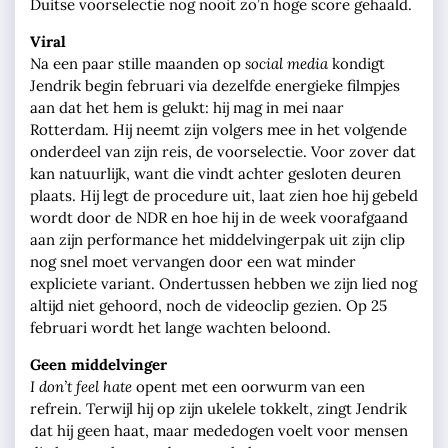
Duitse voorselectie nog nooit zo’n hoge score gehaald.
Viral
Na een paar stille maanden op
social media
kondigt
Jendrik begin februari via dezelfde energieke filmpjes
aan dat het hem is gelukt: hij mag in mei naar
Rotterdam. Hij neemt zijn volgers mee in het volgende
onderdeel van zijn reis, de voorselectie. Voor zover dat
kan natuurlijk, want die vindt achter gesloten deuren
plaats. Hij legt de procedure uit, laat zien hoe hij gebeld
wordt door de NDR en hoe hij in de week voorafgaand
aan zijn performance het middelvingerpak uit zijn clip
nog snel moet vervangen door een wat minder
expliciete variant. Ondertussen hebben we zijn lied nog
altijd niet gehoord, noch de videoclip gezien. Op 25
februari wordt het lange wachten beloond.
Geen middelvinger
I don’t feel hate
opent met een oorwurm van een
refrein. Terwijl hij op zijn ukelele tokkelt, zingt Jendrik
dat hij geen haat, maar mededogen voelt voor mensen