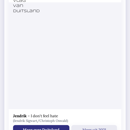
Jendrik
–
I don't feel hate
(Jendrik Sigwart/Christoph Oswald)
Meer over Duitsland
Meer uit 2021