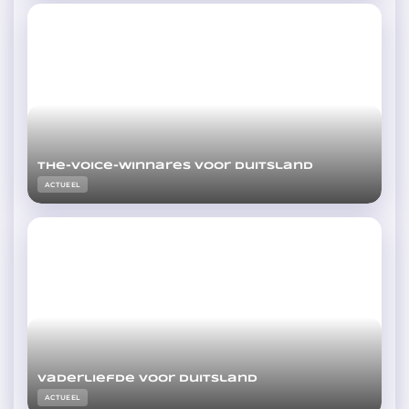
The-Voice-winnares voor Duitsland
ACTUEEL
Vaderliefde voor Duitsland
ACTUEEL