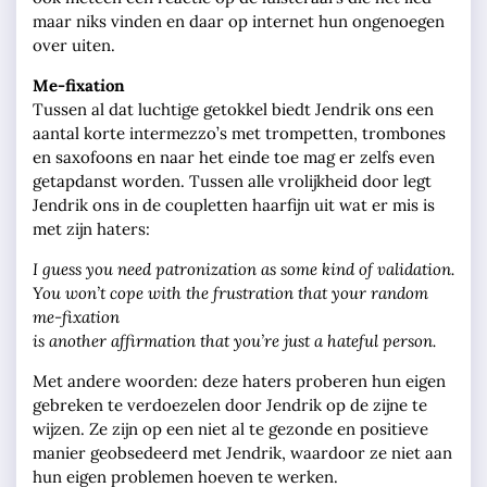
maar niks vinden en daar op internet hun ongenoegen
over uiten.
Me-fixation
Tussen al dat luchtige getokkel biedt Jendrik ons een
aantal korte intermezzo’s met trompetten, trombones
en saxofoons en naar het einde toe mag er zelfs even
getapdanst worden. Tussen alle vrolijkheid door legt
Jendrik ons in de coupletten haarfijn uit wat er mis is
met zijn haters:
I guess you need patronization as some kind of validation.
You won’t cope with the frustration that your random
me-fixation
is another affirmation that you’re just a hateful person.
Met andere woorden: deze haters proberen hun eigen
gebreken te verdoezelen door Jendrik op de zijne te
wijzen. Ze zijn op een niet al te gezonde en positieve
manier geobsedeerd met Jendrik, waardoor ze niet aan
hun eigen problemen hoeven te werken.