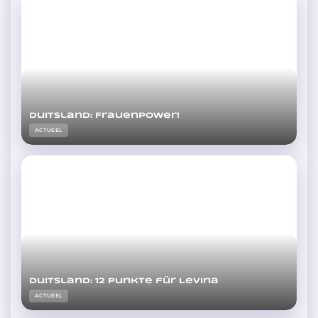
Duitsland: Frauenpower!
ACTUEEL
Duitsland: 12 Punkte für Levina
ACTUEEL