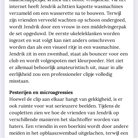
internet heeft Jendrik achttien kapotte wasmachines
verzameld om een wasserette na te bouwen. Terwijl
zijn vrienden verveeld wachten op schoon ondergoed,
wordt Jendrik door een vrouw in een middelvingerpak
de set opgeduwd. De eerste ukeleleklanken worden
ingezet en wat volgt kan niet anders omschreven
worden dan als een visueel ritje in een wasmachine.
Jendrik zit in een zwembad, staat als bouncer voor een
club en wordt volgespoten met kleurpoeder. Het ziet
er allemaal behoorlijk amateuristisch uit, maar in alle
eerlijkheid zou een professioneler clipje volledig
misstaan.
Pesterijen en microagressies
Hoewel de clip aan elkaar hangt van gekkigheid, is er
ook ruimte voor wat serieuzere beelden. Tijdens de
coupletten zien we hoe de vrienden van Jendrik op
verschillende manieren het slachtoffer worden van
haters. Een vriendin in een boerkini wordt door andere
meiden in het opblaaszwembad uitgelachen, terwijl een