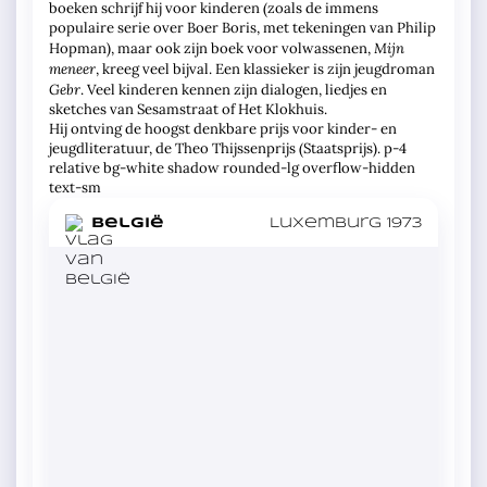
boeken schrijf hij voor kinderen (zoals de immens
populaire serie over Boer Boris, met tekeningen van Philip
Mijn
Hopman), maar ook zijn boek voor volwassenen,
meneer
, kreeg veel bijval. Een klassieker is zijn jeugdroman
Gebr
. Veel kinderen kennen zijn dialogen, liedjes en
sketches van Sesamstraat of Het Klokhuis.
Hij ontving de hoogst denkbare prijs voor kinder- en
jeugdliteratuur, de Theo Thijssenprijs (Staatsprijs).
p-4
relative bg-white shadow rounded-lg overflow-hidden
text-sm
in
België
Luxemburg 1973