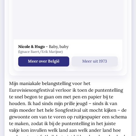
Nicole & Hugo
–
Baby, baby
(Ignace Baert/Erik Marijsse)
Meer over België
Meer uit 1973
Mijn maniakale belangstelling voor het
Eurovisiesongfestival verloor ik toen de puntentelling
te snel begon te gaan om met pen en papier bij te
houden. Ik had sinds mijn prille jeugd – sinds ik van
mijn moeder het hele Songfestival uit mocht kijken – de
gewoonte om van te voren op ruitjespapier een schema
te maken, zodat ik bij de puntentelling in het juiste
vakje kon invullen welk land aan welk ander land hoe