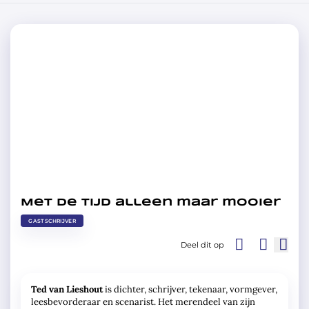
Met de tijd alleen maar mooier
GASTSCHRIJVER
Deel dit op
Ted van Lieshout
is dichter, schrijver, tekenaar, vormgever,
leesbevorderaar en scenarist. Het merendeel van zijn