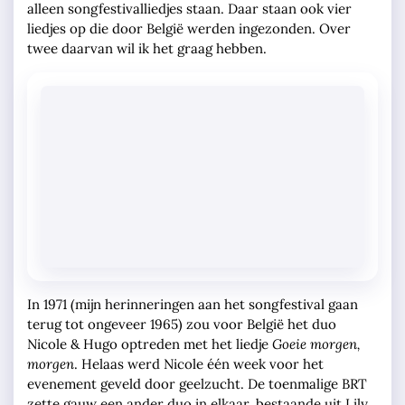
alleen songfestivalliedjes staan. Daar staan ook vier
liedjes op die door België werden ingezonden. Over
twee daarvan wil ik het graag hebben.
In 1971 (mijn herinneringen aan het songfestival gaan
terug tot ongeveer 1965) zou voor België het duo
Nicole & Hugo optreden met het liedje
Goeie morgen,
morgen
. Helaas werd Nicole één week voor het
evenement geveld door geelzucht. De toenmalige BRT
zette gauw een ander duo in elkaar, bestaande uit Lily