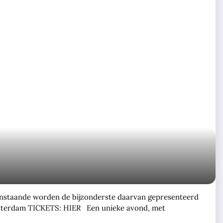
aanstaande worden de bijzonderste daarvan gepresenteerd
otterdam TICKETS: HIER Een unieke avond, met