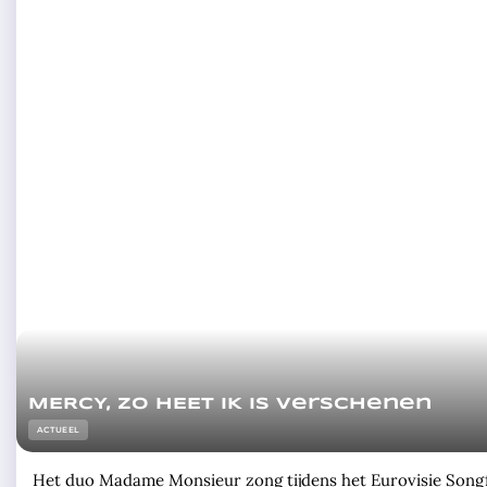
MERCY, ZO HEET IK is verschenen
ACTUEEL
Het duo Madame Monsieur zong tijdens het Eurovisie Songfes