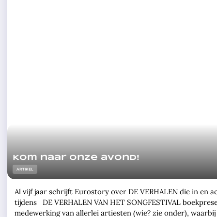
Kom naar onze avond!
ARTIKEL
Al vijf jaar schrijft Eurostory over DE VERHALEN die in 
tijdens DE VERHALEN VAN HET SONGFESTIVAL boekpresentat
medewerking van allerlei artiesten (wie? zie onder), waarbij