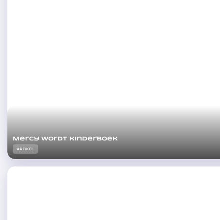
Mercy wordt kinderboek
ARTIKEL