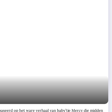
ebaseerd op het ware verhaal van baby’tje Mercy die midden