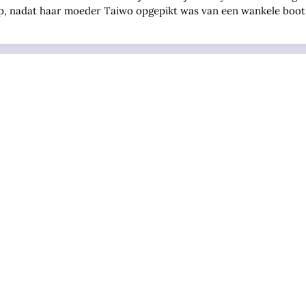
p, nadat haar moeder Taiwo opgepikt was van een wankele boot