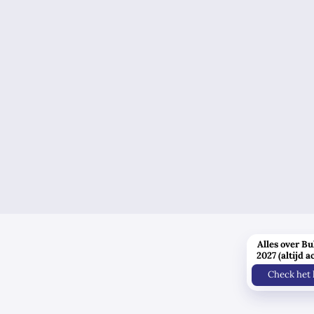
Alles over Bu
2027 (altijd a
Check het 