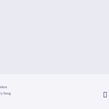
eken
ry Song