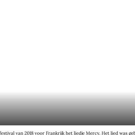
tival van 2018 voor Frankrijk het liedje Mercy. Het lied was g