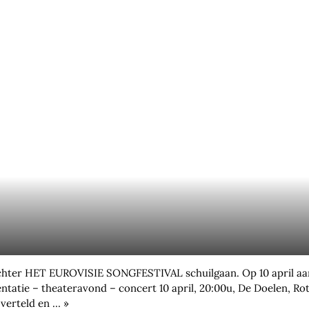
en achter HET EUROVISIE SONGFESTIVAL schuilgaan. Op 10 april 
ie – theateravond – concert 10 april, 20:00u, De Doelen, R
 verteld en … »