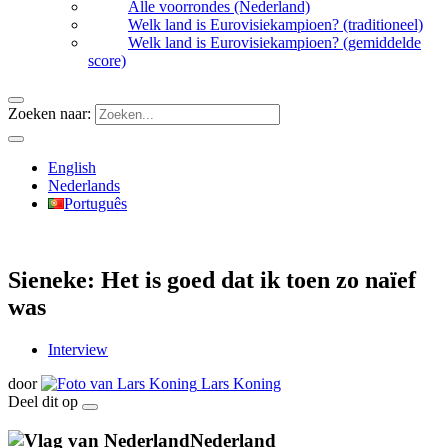
Alle voorrondes (Nederland)
Welk land is Eurovisiekampioen? (traditioneel)
Welk land is Eurovisiekampioen? (gemiddelde
score)
Zoeken naar:
English
Nederlands
Português
Sieneke: Het is goed dat ik toen zo naïef
was
Interview
door
Lars Koning
Deel dit op
Nederland