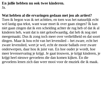
En jullie hebben nu ook twee kinderen.
Ja.
Wat hebben al die ervaringen gedaan met jou als artiest?
Toen ik begon was ik net achttien, en toen was het natuurlijk echt
wel lastig qua tekst, want waar moet ik over gaan zingen? Ik kan
niet gaan zingen dat ik een scheiding achter de rug heb of dat ik al
kinderen heb, want dat is niet geloofwaardig, dat heb ik nog niet
meegemaakt. Dus ik zong toch meer over verliefdheid en dat soort
dingen. Maar ik hou echt van het levenslied – het zware, echt het
zware levenslied, weet je wel, echt de mooie ballads over zware
onderwerpen, daar hou ik juist van. En hoe ouder je wordt, hoe
meer levenservaring je krijgt. Je gaat trouwen, je krijgt kinderen, je
krijgt heel nieuwe gevoelens die dan komen kijken. En die
gevoelens lenen zich dan weer mooi voor de muziek die ik maak.