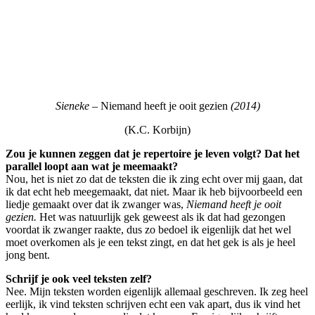
Sieneke –
Niemand heeft je ooit gezien
(2014)
(K.C. Korbijn)
Zou je kunnen zeggen dat je repertoire je leven volgt? Dat het
parallel loopt aan wat je meemaakt?
Nou, het is niet zo dat de teksten die ik zing echt over mij gaan, dat
ik dat echt heb meegemaakt, dat niet. Maar ik heb bijvoorbeeld een
liedje gemaakt over dat ik zwanger was,
Niemand heeft je ooit
gezien.
Het was natuurlijk gek geweest als ik dat had gezongen
voordat ik zwanger raakte, dus zo bedoel ik eigenlijk dat het wel
moet overkomen als je een tekst zingt, en dat het gek is als je heel
jong bent.
Schrijf je ook veel teksten zelf?
Nee. Mijn teksten worden eigenlijk allemaal geschreven. Ik zeg heel
eerlijk, ik vind teksten schrijven echt een vak apart, dus ik vind het