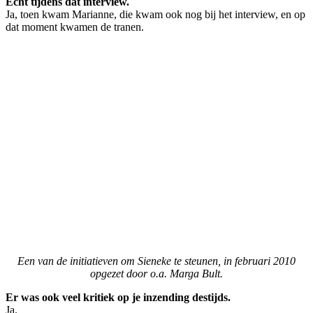
Echt tijdens dat interview.
Ja, toen kwam Marianne, die kwam ook nog bij het interview, en op
dat moment kwamen de tranen.
Een van de initiatieven om Sieneke te steunen, in februari 2010
opgezet door o.a. Marga Bult.
Er was ook veel kritiek op je inzending destijds.
Ja.