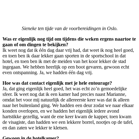
Sieneke ten tijde van de voorbereidingen in Oslo.
Was er eigenlijk nog tijd om tijdens die weken ergens naartoe te
gaan of om dingen te bekijken?
Ik weet nog dat ik één dag daar vrij had, dat weet ik nog heel goed,
en toen ben ik daar lekker gaan sporten in de sportschool in dat
hotel, en toen ben ik met de meiden van het koor lekker de stad
ingegaan. We hebben heerlijk op een boot gevaren, gewoon echt
even ontspanning. Ja, we hadden één dag vrij.
Hoe was dat contact eigenlijk met je hele entourage?
Ja, dat ging eigenlijk heel goed, het was echt zo’n gemoedelijke
sfeer. Ik weet nog dat ik een kamer had precies naast Marianne,
omdat het voor mij natuurlijk de allereerste keer was dat ik alleen
naar het buitenland ging. We hadden een deur zodat we naar elkaar
konden overlopen, en we hadden het eigenlijk iedere avond
hartstikke gezellig, want de ene keer kwam de kapper, toen kwam
de visagiste, dan hadden we een lekkere borrel, nootjes op de tafel,
en dan zaten we lekker te kletsen.
Gewoon in de hotelkamer?