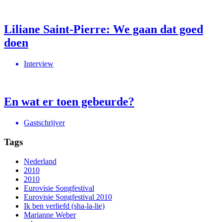
Liliane Saint-Pierre: We gaan dat goed
doen
Interview
En wat er toen gebeurde?
Gastschrijver
Tags
Nederland
2010
2010
Eurovisie Songfestival
Eurovisie Songfestival 2010
Ik ben verliefd (sha-la-lie)
Marianne Weber