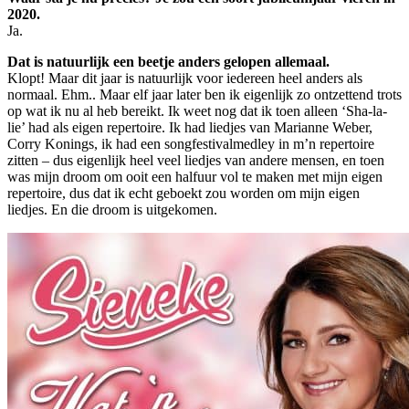
2020.
Ja.
Dat is natuurlijk een beetje anders gelopen allemaal.
Klopt! Maar dit jaar is natuurlijk voor iedereen heel anders als
normaal. Ehm.. Maar elf jaar later ben ik eigenlijk zo ontzettend trots
op wat ik nu al heb bereikt. Ik weet nog dat ik toen alleen ‘Sha-la-
lie’ had als eigen repertoire. Ik had liedjes van Marianne Weber,
Corry Konings, ik had een songfestivalmedley in m’n repertoire
zitten – dus eigenlijk heel veel liedjes van andere mensen, en toen
was mijn droom om ooit een halfuur vol te maken met mijn eigen
repertoire, dus dat ik echt geboekt zou worden om mijn eigen
liedjes. En die droom is uitgekomen.