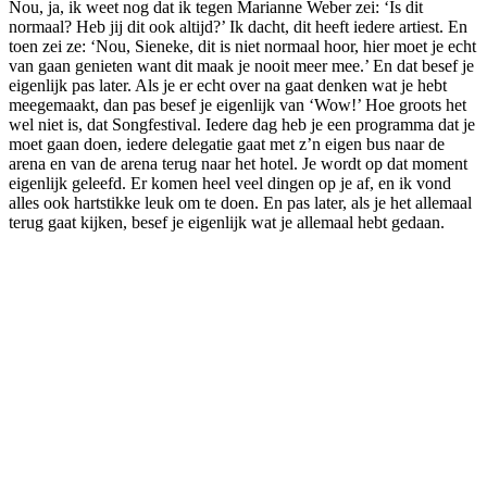
Nou, ja, ik weet nog dat ik tegen Marianne Weber zei: ‘Is dit
normaal? Heb jij dit ook altijd?’ Ik dacht, dit heeft iedere artiest. En
toen zei ze: ‘Nou, Sieneke, dit is niet normaal hoor, hier moet je echt
van gaan genieten want dit maak je nooit meer mee.’ En dat besef je
eigenlijk pas later. Als je er echt over na gaat denken wat je hebt
meegemaakt, dan pas besef je eigenlijk van ‘Wow!’ Hoe groots het
wel niet is, dat Songfestival. Iedere dag heb je een programma dat je
moet gaan doen, iedere delegatie gaat met z’n eigen bus naar de
arena en van de arena terug naar het hotel. Je wordt op dat moment
eigenlijk geleefd. Er komen heel veel dingen op je af, en ik vond
alles ook hartstikke leuk om te doen. En pas later, als je het allemaal
terug gaat kijken, besef je eigenlijk wat je allemaal hebt gedaan.