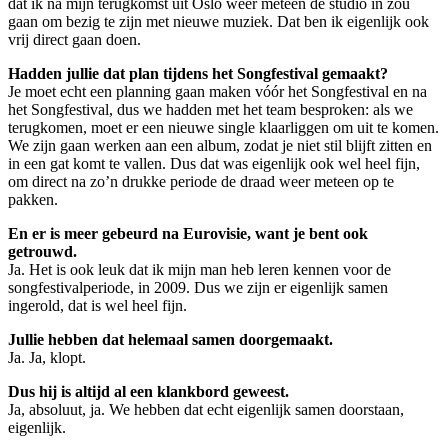
dat ik na mijn terugkomst uit Oslo weer meteen de studio in zou
gaan om bezig te zijn met nieuwe muziek. Dat ben ik eigenlijk ook
vrij direct gaan doen.
Hadden jullie dat plan tijdens het Songfestival gemaakt?
Je moet echt een planning gaan maken vóór het Songfestival en na
het Songfestival, dus we hadden met het team besproken: als we
terugkomen, moet er een nieuwe single klaarliggen om uit te komen.
We zijn gaan werken aan een album, zodat je niet stil blijft zitten en
in een gat komt te vallen. Dus dat was eigenlijk ook wel heel fijn,
om direct na zo’n drukke periode de draad weer meteen op te
pakken.
En er is meer gebeurd na Eurovisie, want je bent ook
getrouwd.
Ja. Het is ook leuk dat ik mijn man heb leren kennen voor de
songfestivalperiode, in 2009. Dus we zijn er eigenlijk samen
ingerold, dat is wel heel fijn.
Jullie hebben dat helemaal samen doorgemaakt.
Ja. Ja, klopt.
Dus hij is altijd al een klankbord geweest.
Ja, absoluut, ja. We hebben dat echt eigenlijk samen doorstaan,
eigenlijk.