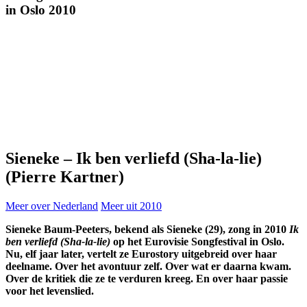
in
Oslo 2010
Sieneke
–
Ik ben verliefd (Sha-la-lie)
(Pierre Kartner)
Meer over Nederland
Meer uit 2010
Sieneke Baum-Peeters, bekend als Sieneke (29), zong in 2010
Ik
ben verliefd (Sha-la-lie)
op het Eurovisie Songfestival in Oslo.
Nu, elf jaar later, vertelt ze Eurostory uitgebreid over haar
deelname. Over het avontuur zelf. Over wat er daarna kwam.
Over de kritiek die ze te verduren kreeg. En over haar passie
voor het levenslied.