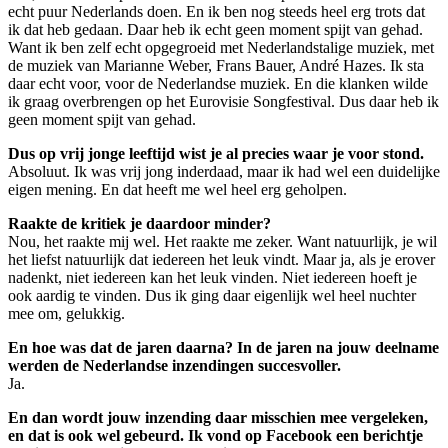
echt puur Nederlands doen. En ik ben nog steeds heel erg trots dat
ik dat heb gedaan. Daar heb ik echt geen moment spijt van gehad.
Want ik ben zelf echt opgegroeid met Nederlandstalige muziek, met
de muziek van Marianne Weber, Frans Bauer, André Hazes. Ik sta
daar echt voor, voor de Nederlandse muziek. En die klanken wilde
ik graag overbrengen op het Eurovisie Songfestival. Dus daar heb ik
geen moment spijt van gehad.
Dus op vrij jonge leeftijd wist je al precies waar je voor stond.
Absoluut. Ik was vrij jong inderdaad, maar ik had wel een duidelijke
eigen mening. En dat heeft me wel heel erg geholpen.
Raakte de kritiek je daardoor minder?
Nou, het raakte mij wel. Het raakte me zeker. Want natuurlijk, je wil
het liefst natuurlijk dat iedereen het leuk vindt. Maar ja, als je erover
nadenkt, niet iedereen kan het leuk vinden. Niet iedereen hoeft je
ook aardig te vinden. Dus ik ging daar eigenlijk wel heel nuchter
mee om, gelukkig.
En hoe was dat de jaren daarna? In de jaren na jouw deelname
werden de Nederlandse inzendingen succesvoller.
Ja.
En dan wordt jouw inzending daar misschien mee vergeleken,
en dat is ook wel gebeurd. Ik vond op Facebook een berichtje