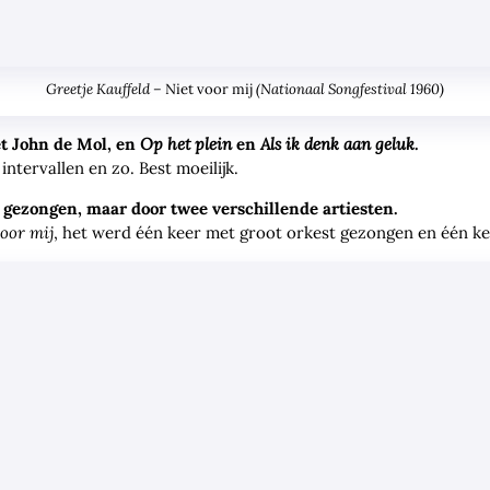
Greetje Kauffeld –
(Nationaal Songfestival 1960)
Niet voor mij
 John de Mol, en
Op het plein
en
Als ik denk aan geluk
.
intervallen en zo. Best moeilijk.
d gezongen, maar door twee verschillende artiesten.
voor mij
, het werd één keer met groot orkest gezongen en één k