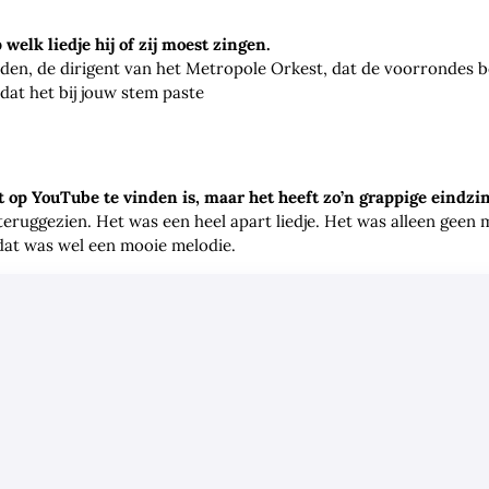
 welk liedje hij of zij moest zingen.
inden, de dirigent van het Metropole Orkest, dat de voorrondes b
dat het bij jouw stem paste
et op YouTube te vinden is, maar het heeft zo’n grappige eindzin
t teruggezien. Het was een heel apart liedje. Het was alleen geen
at was wel een mooie melodie.