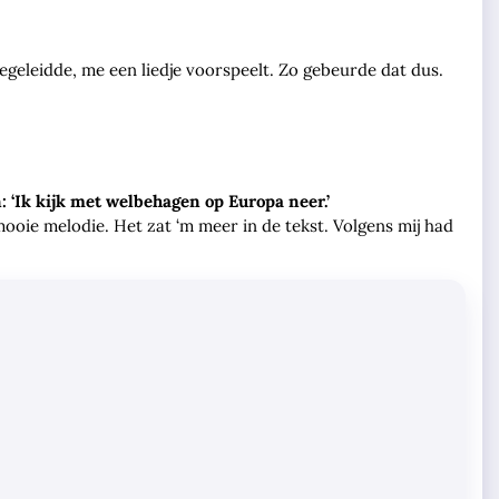
egeleidde, me een liedje voorspeelt. Zo gebeurde dat dus.
: ‘Ik kijk met welbehagen op Europa neer.’
 mooie melodie. Het zat ‘m meer in de tekst. Volgens mij had