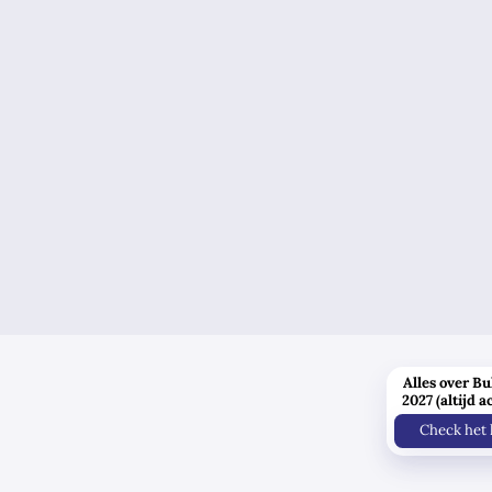
Alles over Bu
2027 (altijd a
Check het 