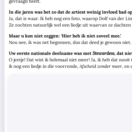
gevraagd heeft.
In die jaren was het zo dat de artiest weinig invloed had op
Ja, dat is waar. Ik heb nog een foto, waarop Dolf van der L
Ze zochten natuurlijk wel een liedje uit waarvan ze dachten 
Maar u kon niet zeggen: ‘Hier heb ik niet zoveel mee.’
Nou nee, ik was net begonnen, dus dat deed je gewoon niet.
Uw eerste nationale deelname was met
Stewardess
, dat ni
O jeetje! Dat wist ik helemaal niet meer! Ja, ik heb dat nooi
ik nog een liedje in die voorronde,
Afscheid zonder meer,
en d