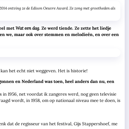
in 2014 ontving ze de Edison Oeuvre Award. Ze zong met grootheden als
deel met
Wat een dag
. Ze werd tiende. Ze zette het liedje
eken we, maar ook over stemmen en melodieën, en over een
kan het echt niet weggeven. Het is historie!
egonnen en Nederland was toen, heel anders dan nu, een
rs in 1956, net voordat ik zangeres werd, nog geen televisie
raagd wordt, in 1958, om op nationaal niveau mee te doen, is
nk dat de regisseur van het festival, Gijs Stappershoef, me