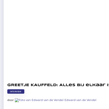
GREETJE KAUFFELD: Alles bij elkaar
INTERVIEW
door
Edward van de Vendel