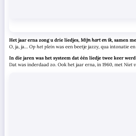
Het jaar erna zong u drie liedjes,
Mijn hart en ik,
samen met
O, ja, ja…
Op het plein
was een beetje jazzy, qua intonatie en 
In die jaren was het systeem dat één liedje twee keer wer
Dat was inderdaad zo. Ook het jaar erna, in 1960, met
Niet 