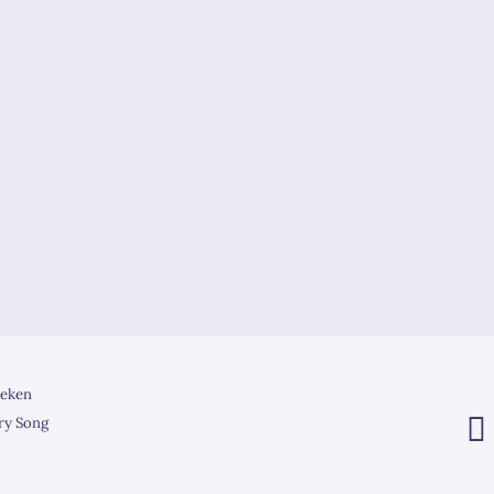
eken
ry Song