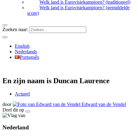
Welk land is Eurovisiekampioen? (traditioneel)
Welk land is Eurovisiekampioen? (gemiddelde
score)
Zoeken naar:
English
Nederlands
Português
En zijn naam is Duncan Laurence
Actueel
door
Edward van de Vendel
Deel dit op
Nederland