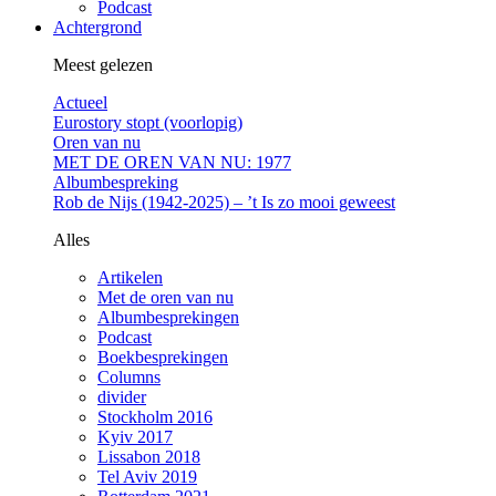
Podcast
Achtergrond
Meest gelezen
Actueel
Eurostory stopt (voorlopig)
Oren van nu
MET DE OREN VAN NU: 1977
Albumbespreking
Rob de Nijs (1942-2025) – ’t Is zo mooi geweest
Alles
Artikelen
Met de oren van nu
Albumbesprekingen
Podcast
Boekbesprekingen
Columns
divider
Stockholm 2016
Kyiv 2017
Lissabon 2018
Tel Aviv 2019