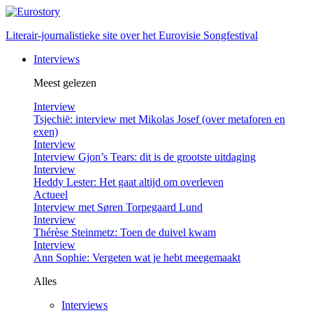
Literair-journalistieke site over het Eurovisie Songfestival
Interviews
Meest gelezen
Interview
Tsjechië: interview met Mikolas Josef (over metaforen en
exen)
Interview
Interview Gjon’s Tears: dit is de grootste uitdaging
Interview
Heddy Lester: Het gaat altijd om overleven
Actueel
Interview met Søren Torpegaard Lund
Interview
Thérèse Steinmetz: Toen de duivel kwam
Interview
Ann Sophie: Vergeten wat je hebt meegemaakt
Alles
Interviews