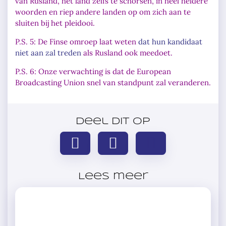
van Rusland, het land zelfs te schorsen, in
heel heldere
woorden
en riep andere landen op om zich aan te
sluiten bij het pleidooi.
P.S. 5: De Finse omroep laat weten
dat hun kandidaat
niet aan zal treden
als Rusland ook meedoet.
P.S. 6: Onze verwachting is dat de European
Broadcasting Union snel van standpunt zal veranderen.
Deel dit op
Lees meer