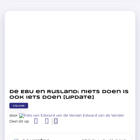
De EBU en Rusland: niets doen is
ook iets doen [update]
COLUMN
door
Edward van de Vendel
Deel dit op