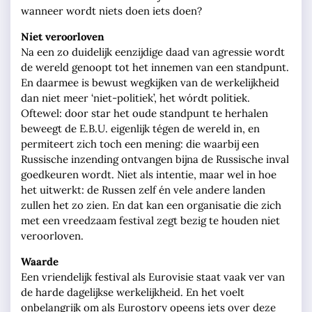
wanneer wordt niets doen iets doen?
Niet veroorloven
Na een zo duidelijk eenzijdige daad van agressie wordt
de wereld genoopt tot het innemen van een standpunt.
En daarmee is bewust wegkijken van de werkelijkheid
dan niet meer ‘niet-politiek’, het wórdt politiek.
Oftewel: door star het oude standpunt te herhalen
beweegt de E.B.U. eigenlijk tégen de wereld in, en
permiteert zich toch een mening: die waarbij een
Russische inzending ontvangen bijna de Russische inval
goedkeuren wordt. Niet als intentie, maar wel in hoe
het uitwerkt: de Russen zelf én vele andere landen
zullen het zo zien. En dat kan een organisatie die zich
met een vreedzaam festival zegt bezig te houden niet
veroorloven.
Waarde
Een vriendelijk festival als Eurovisie staat vaak ver van
de harde dagelijkse werkelijkheid. En het voelt
onbelangrijk om als Eurostory opeens iets over deze