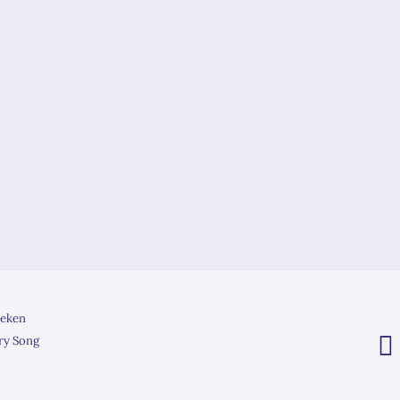
eken
ry Song