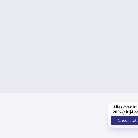
Alles over Bu
2027 (altijd a
Check het 