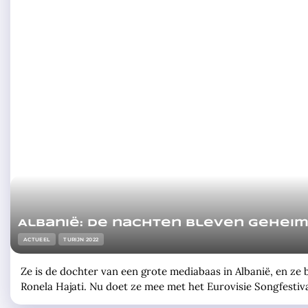
Albanië: De nachten bleven gehei
ACTUEEL
TURIJN 2022
Ze is de dochter van een grote mediabaas in Albanië, en ze 
Ronela Hajati. Nu doet ze mee met het Eurovisie Songfestiv