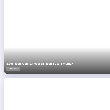
Zwitserland: waar ben je thuis?
ACTUEEL