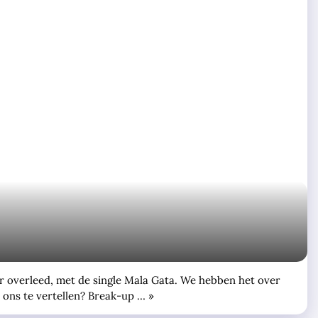
er overleed, met de single Mala Gata. We hebben het over
 ons te vertellen? Break-up … »