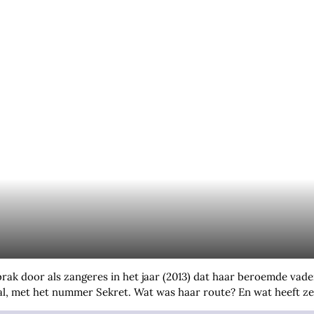
m
brak door als zangeres in het jaar (2013) dat haar beroemde vad
al, met het nummer Sekret. Wat was haar route? En wat heeft ze