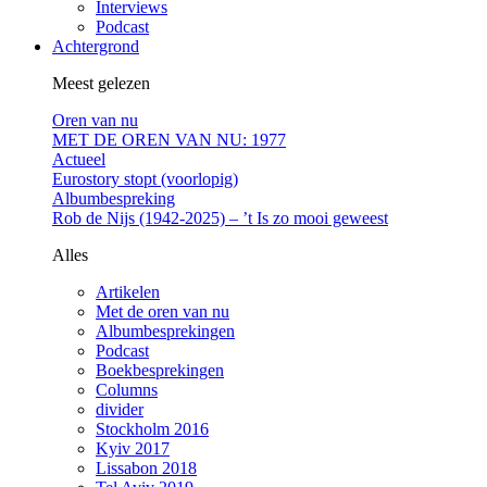
Interviews
Podcast
Achtergrond
Meest gelezen
Oren van nu
MET DE OREN VAN NU: 1977
Actueel
Eurostory stopt (voorlopig)
Albumbespreking
Rob de Nijs (1942-2025) – ’t Is zo mooi geweest
Alles
Artikelen
Met de oren van nu
Albumbesprekingen
Podcast
Boekbesprekingen
Columns
divider
Stockholm 2016
Kyiv 2017
Lissabon 2018