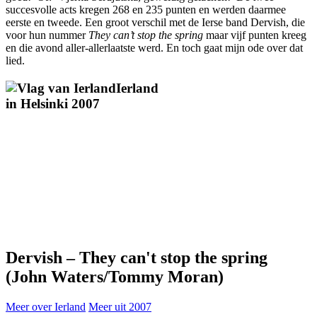
succesvolle acts kregen 268 en 235 punten en werden daarmee
eerste en tweede. Een groot verschil met de Ierse band Dervish, die
voor hun nummer
They can’t stop the spring
maar vijf punten kreeg
en die avond aller-allerlaatste werd. En toch gaat mijn ode over dat
lied.
Ierland
in
Helsinki 2007
Dervish
–
They can't stop the spring
(John Waters/Tommy Moran)
Meer over Ierland
Meer uit 2007