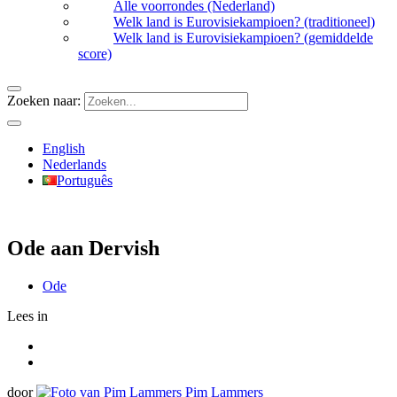
Alle voorrondes (Nederland)
Welk land is Eurovisiekampioen? (traditioneel)
Welk land is Eurovisiekampioen? (gemiddelde
score)
Zoeken naar:
English
Nederlands
Português
Ode aan Dervish
Ode
Lees in
door
Pim Lammers