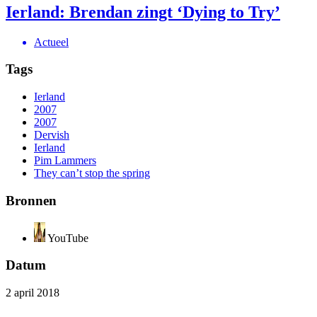
Ierland: Brendan zingt ‘Dying to Try’
Actueel
Tags
Ierland
2007
2007
Dervish
Ierland
Pim Lammers
They can’t stop the spring
Bronnen
YouTube
Datum
2 april 2018