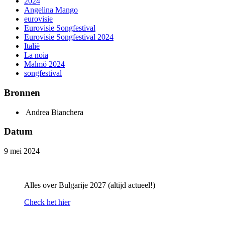
2024
Angelina Mango
eurovisie
Eurovisie Songfestival
Eurovisie Songfestival 2024
Italië
La noia
Malmö 2024
songfestival
Bronnen
Andrea Bianchera
Datum
9 mei 2024
Alles over Bulgarije 2027 (altijd actueel!)
Check het hier