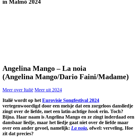
in
Malmö 2024
Angelina Mango
–
La noia
(Angelina Mango/Dario Faini/Madame)
Meer over Italië
Meer uit 2024
Italië wordt op het
Eurovisie Songfestival 2024
vertegenwoordigd door een meisje dat een zorgeloos dansliedje
zingt over de liefde, met een latin-achtige
hook
erin. Toch?
Bijna. Haar naam is Angelina Mango en ze zingt inderdaad een
dansbaar liedje, maar het liedje gaat niet over de liefde maar
over een ander gevoel, namelijk:
La noia
, ofwel: verveling. Hoe
zit dat precies?