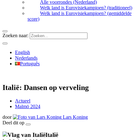
Alle voorrondes (Nederland)
Welk land is Eurovisiekampioen? (traditioneel)
Welk land is Eurovisiekampioen? (gemiddelde
score)
Zoeken naar:
English
Nederlands
Português
Italië: Dansen op verveling
Actueel
Malmö 2024
door
Lars Koning
Deel dit op
Italië