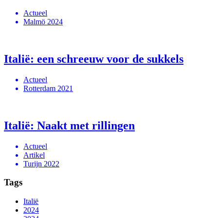
Actueel
Malmö 2024
Italië: een schreeuw voor de sukkels
Actueel
Rotterdam 2021
Italië: Naakt met rillingen
Actueel
Artikel
Turijn 2022
Tags
Italië
2024