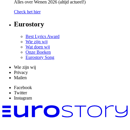
Alles over Wenen 2026 (altijd actueel!)
Check het hier
Eurostory
Best Lyrics Award
Wie zijn wij
Wat doen wij
Onze Boeken
Eurostory Song
Wie zijn wij
Privacy
Mailen
Facebook
Twitter
Instagram