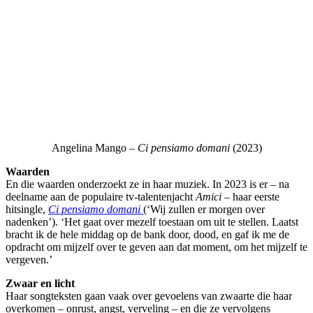
Angelina Mango –
Ci pensiamo domani
(2023)
Waarden
En die waarden onderzoekt ze in haar muziek. In 2023 is er – na
deelname aan de populaire tv-talentenjacht
Amici –
haar eerste
hitsingle,
Ci pensiamo domani
(‘Wij zullen er morgen over
nadenken’). ‘Het gaat over mezelf toestaan om uit te stellen. Laatst
bracht ik de hele middag op de bank door, dood, en gaf ik me de
opdracht om mijzelf over te geven aan dat moment, om het mijzelf te
vergeven.’
Zwaar en licht
Haar songteksten gaan vaak over gevoelens van zwaarte die haar
overkomen – onrust, angst, verveling – en die ze vervolgens