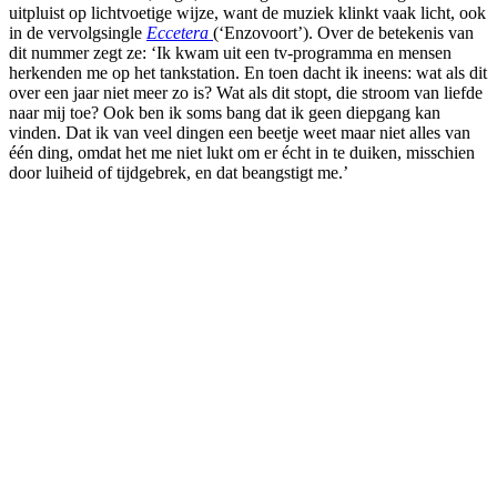
uitpluist op lichtvoetige wijze, want de muziek klinkt vaak licht, ook
in de vervolgsingle
Eccetera
(‘Enzovoort’). Over de betekenis van
dit nummer zegt ze: ‘Ik kwam uit een tv-programma en mensen
herkenden me op het tankstation. En toen dacht ik ineens: wat als dit
over een jaar niet meer zo is? Wat als dit stopt, die stroom van liefde
naar mij toe? Ook ben ik soms bang dat ik geen diepgang kan
vinden. Dat ik van veel dingen een beetje weet maar niet alles van
één ding, omdat het me niet lukt om er écht in te duiken, misschien
door luiheid of tijdgebrek, en dat beangstigt me.’