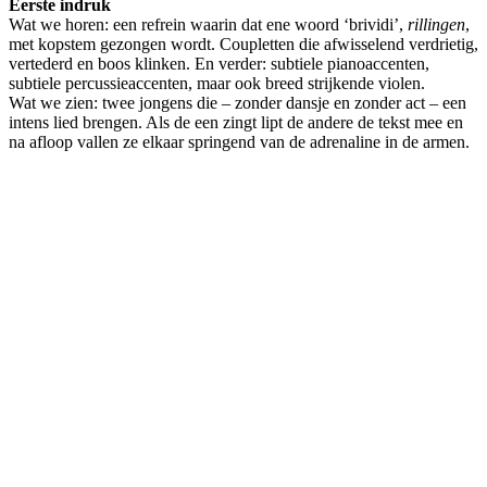
Eerste indruk
Wat we horen: een refrein waarin dat ene woord ‘brividi’,
rillingen
,
met kopstem gezongen wordt. Coupletten die afwisselend verdrietig,
vertederd en boos klinken. En verder: subtiele pianoaccenten,
subtiele percussieaccenten, maar ook breed strijkende violen.
Wat we zien: twee jongens die – zonder dansje en zonder act – een
intens lied brengen. Als de een zingt lipt de andere de tekst mee en
na afloop vallen ze elkaar springend van de adrenaline in de armen.