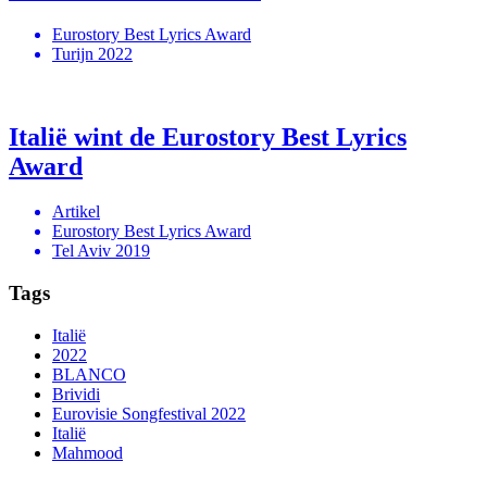
Eurostory Best Lyrics Award
Turijn 2022
Italië wint de Eurostory Best Lyrics
Award
Artikel
Eurostory Best Lyrics Award
Tel Aviv 2019
Tags
Italië
2022
BLANCO
Brividi
Eurovisie Songfestival 2022
Italië
Mahmood