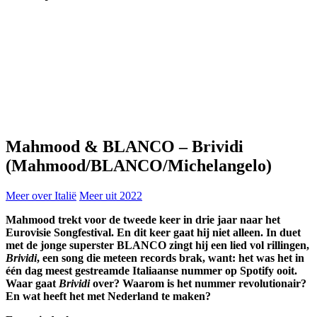
Mahmood & BLANCO
–
Brividi
(Mahmood/BLANCO/Michelangelo)
Meer over Italië
Meer uit 2022
Mahmood
trekt voor de tweede keer in drie jaar naar het
Eurovisie Songfestival. En dit keer gaat hij niet alleen. In duet
met de jonge superster BLANCO zingt hij een lied vol rillingen,
Brividi
, een song die meteen records brak, want: het was het in
één dag meest gestreamde Italiaanse nummer op Spotify ooit.
Waar gaat
Brividi
over? Waarom is het nummer revolutionair?
En wat heeft het met Nederland te maken?