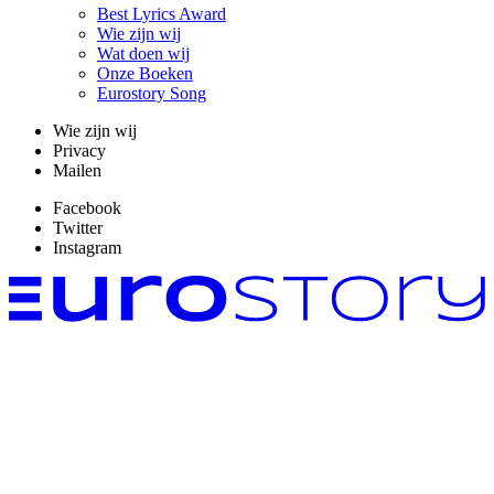
Best Lyrics Award
Wie zijn wij
Wat doen wij
Onze Boeken
Eurostory Song
Wie zijn wij
Privacy
Mailen
Facebook
Twitter
Instagram