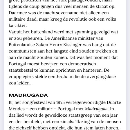
tijdens de coup gingen dus veel mensen de straat op.
Daarmee was de machtsovername niet alleen een
militaire daad, maar kreeg de revolutie ook een volks
karakter.
Vanuit het buitenland werd met spanning gevolgd wat
er zou gebeuren. De Amerikaanse minister van
Buitenlandse Zaken Henry Kissinger was bang dat de
communisten aan het langste eind zouden trekken en
aan de macht zouden komen. Dit was het moment dat
Portugal moest bewijzen een democratisch
staatsbestel te kunnen oprichten en hanteren. De
coupplegers stelde een
Junta
in die de overgangsfase
zou leiden.
MADRUGADA
Bij het songfestival van 1975 vertegenwoordigde Duarte
Mendes – een militair – Portugal met
Madrugada
. In
dat lied wordt de geweldloze staatsgreep van een jaar
eerder bejubeld, met een zin als: ‘Ik zing van de mensen
die zichzelf hebben ontdekt, die hun stem laten horen,