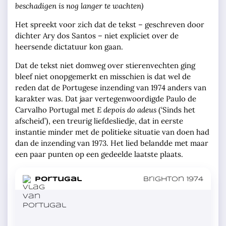
beschadigen is nog langer te wachten)
Het spreekt voor zich dat de tekst – geschreven door
dichter Ary dos Santos – niet expliciet over de
heersende dictatuur kon gaan.
Dat de tekst niet domweg over stierenvechten ging
bleef niet onopgemerkt en misschien is dat wel de
reden dat de Portugese inzending van 1974 anders van
karakter was. Dat jaar vertegenwoordigde Paulo de
Carvalho Portugal met
E depois do adeus
(‘Sinds het
afscheid’), een treurig liefdesliedje, dat in eerste
instantie minder met de politieke situatie van doen had
dan de inzending van 1973. Het lied belandde met maar
een paar punten op een gedeelde laatste plaats.
in
Portugal
Brighton 1974