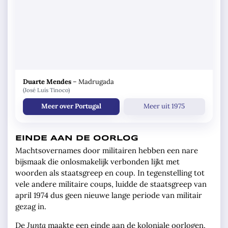
Duarte Mendes
–
Madrugada
(José Luís Tinoco)
Meer over Portugal
Meer uit 1975
EINDE AAN DE OORLOG
Machtsovernames door militairen hebben een nare
bijsmaak die onlosmakelijk verbonden lijkt met
woorden als staatsgreep en coup. In tegenstelling tot
vele andere militaire coups, luidde de staatsgreep van
april 1974 dus geen nieuwe lange periode van militair
gezag in.
De
Junta
maakte een einde aan de koloniale oorlogen,