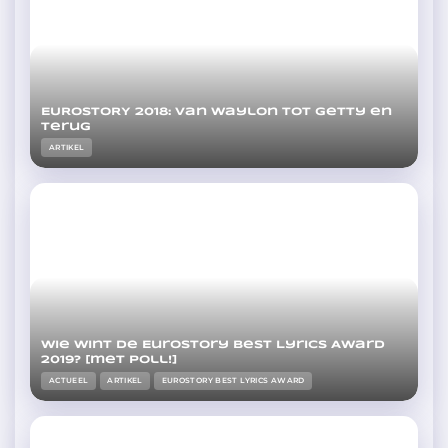
EUROSTORY 2018: Van Waylon tot Getty en
terug
ARTIKEL
Wie wint de Eurostory Best Lyrics Award
2019? [met poll!]
ACTUEEL
ARTIKEL
EUROSTORY BEST LYRICS AWARD