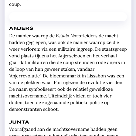
coup.
ANJERS
De manier waarop de
Estado Novo
-leiders de macht
hadden gegrepen, was ook de manier waarop ze die
weer verloren: via een militaire ingreep. De staatsgreep
vond plaats tijdens het Anjerseizoen en het verhaal
gaat dat militairen die de coup steunden rode anjers in
de loop van hun geweer staken, vandaar
‘Anjerrevolutie’. De bloemenmarkt in Lissabon was een
van de plekken waar Portugezen de revolutie vierden.
De naam symboliseert ook de relatief geweldloze
machtsovername. Uiteindelijk vielen er toch vier
doden, toen de zogenaamde politieke politie op
demonstranten schoot.
JUNTA
Voorafgaand aan de machtsovername hadden geen
grote protesten van het volk plaatsgevonden, maar