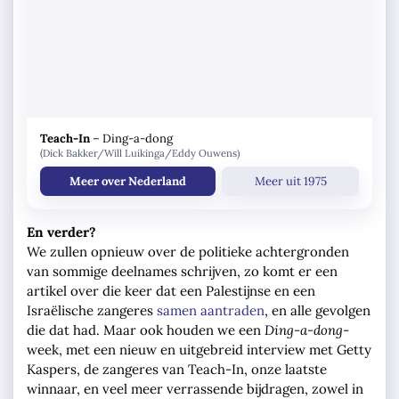
Teach-In
–
Ding-a-dong
(Dick Bakker/Will Luikinga/Eddy Ouwens)
Meer over Nederland
Meer uit 1975
En verder?
We zullen opnieuw over de politieke achtergronden
van sommige deelnames schrijven, zo komt er een
artikel over die keer dat een Palestijnse en een
Israëlische zangeres
samen aantraden
, en alle gevolgen
die dat had. Maar ook houden we een
Ding-a-dong
-
week, met een nieuw en uitgebreid interview met Getty
Kaspers, de zangeres van Teach-In, onze laatste
winnaar, en veel meer verrassende bijdragen, zowel in