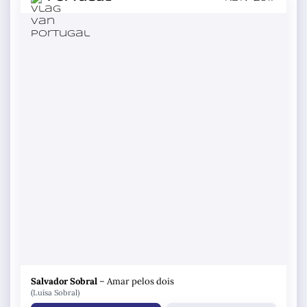
Salvador Sobral
–
Amar pelos dois
(Luísa Sobral)