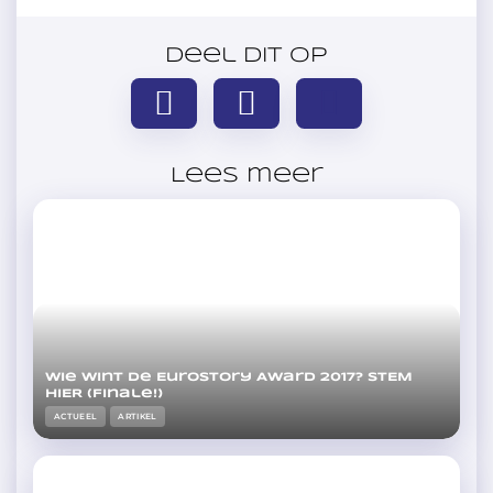
Deel dit op
Lees meer
Wie wint de Eurostory Award 2017? STEM
HIER (Finale!)
ACTUEEL
ARTIKEL