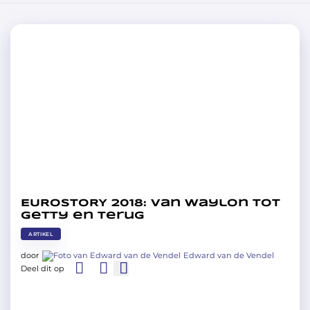
EUROSTORY 2018: Van Waylon tot
Getty en terug
ARTIKEL
door
Edward van de Vendel
Deel dit op