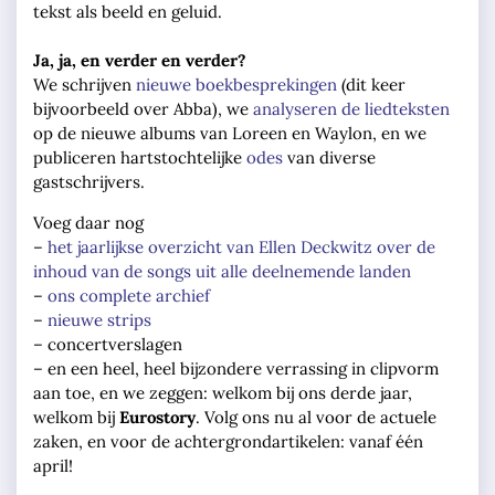
tekst als beeld en geluid.
Ja, ja, en verder en verder?
We schrijven
nieuwe boekbesprekingen
(dit keer
bijvoorbeeld over Abba), we
analyseren de liedteksten
op de nieuwe albums van Loreen en Waylon, en we
publiceren hartstochtelijke
odes
van diverse
gastschrijvers.
Voeg daar nog
–
het jaarlijkse overzicht van Ellen Deckwitz over de
inhoud van de songs uit alle deelnemende landen
–
ons complete archief
–
nieuwe strips
– concertverslagen
– en een heel, heel bijzondere verrassing in clipvorm
aan toe, en we zeggen: welkom bij ons derde jaar,
welkom bij
Eurostory
. Volg ons nu al voor de actuele
zaken, en voor de achtergrondartikelen: vanaf één
april!