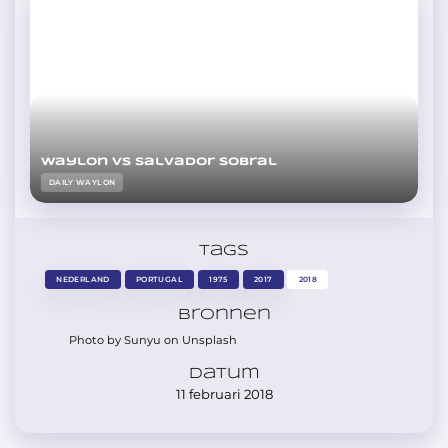
Waylon vs Salvador Sobral
DAILY WAYLON
Tags
NEDERLAND
PORTUGAL
1975
2017
2018
Bronnen
Photo by Sunyu on Unsplash
Datum
11 februari 2018