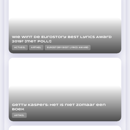
Wie wint de Eurostory Best Lyrics Award
2019? [met poll!]
ACTUEEL
ARTIKEL
EUROSTORY BEST LYRICS AWARD
Getty Kaspers: Het is niet zomaar een
boek
ARTIKEL