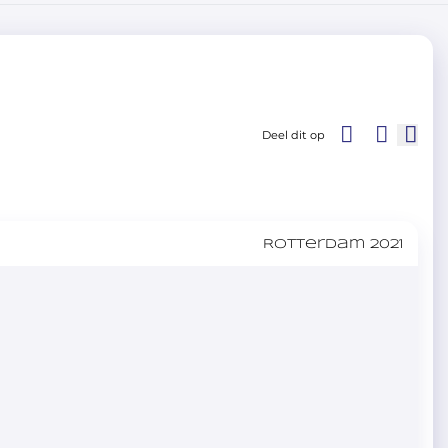
Deel dit op
Rotterdam 2021