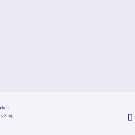
eken
ry Song