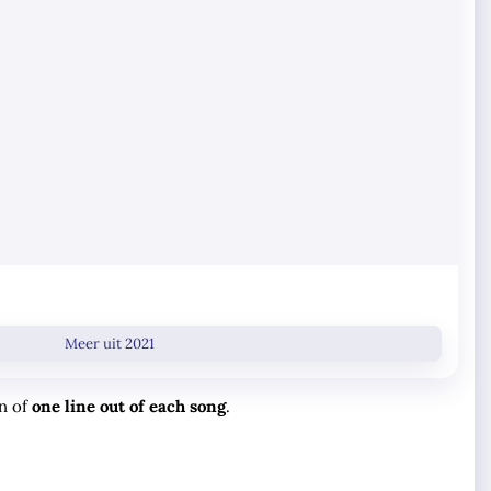
Meer uit 2021
on of
one line out of each song
.