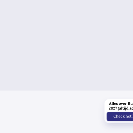
Alles over Bu
2027 (altijd a
Check het 