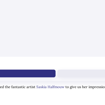
d the fantastic artist
Saskia Halfmouw
to give us her impressi