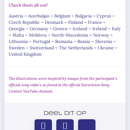
Check them all out!
Austria
–
Azerbaijan
–
Belgium
–
Bulgaria
–
Cyprus
–
Czech Republic
–
Denmark
–
Finland
–
France
–
Georgia
–
Germany
–
Greece
–
Iceland
–
Ireland
–
Italy
–
Malta
–
Moldova
–
North-Macedonia
–
Norway
–
Lithuania
–
Portugal
–
Romania
–
Russia
–
Slovenia
–
Sweden
–
Switzerland
–
The Netherlands
–
Ukraine
–
United Kingdom
The illustrations were inspired by images from the participant’s
official song video’s as found at the official Eurovision Song
Contest YouTube channel.
Deel dit op