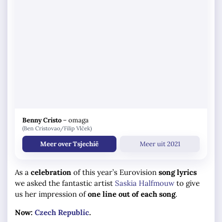
Benny Cristo
–
omaga
(Ben Cristovao/Filip Vlček)
Meer over Tsjechië
Meer uit 2021
As a
celebration
of this year’s Eurovision
song lyrics
we asked the fantastic artist
Saskia Halfmouw
to give
us her impression of
one line out of each song
.
Now:
Czech Republic
.