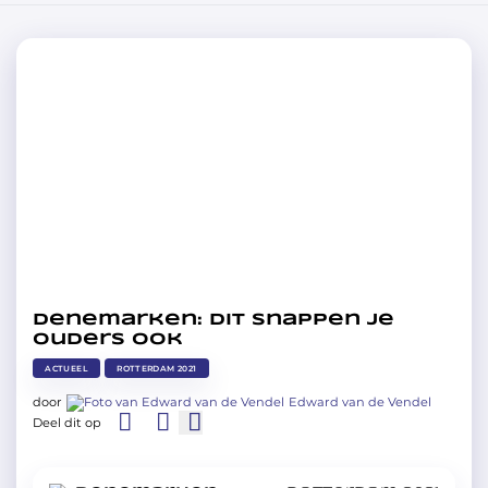
Denemarken: dit snappen je
ouders ook
ACTUEEL
ROTTERDAM 2021
door
Edward van de Vendel
Deel dit op