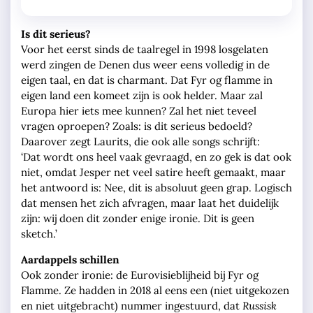
Is dit serieus?
Voor het eerst sinds de taalregel in 1998 losgelaten
werd zingen de Denen dus weer eens volledig in de
eigen taal, en dat is charmant. Dat Fyr og flamme in
eigen land een komeet zijn is ook helder. Maar zal
Europa hier iets mee kunnen? Zal het niet teveel
vragen oproepen? Zoals: is dit serieus bedoeld?
Daarover zegt Laurits, die ook alle songs schrijft:
‘Dat wordt ons heel vaak gevraagd, en zo gek is dat ook
niet, omdat Jesper net veel satire heeft gemaakt, maar
het antwoord is: Nee, dit is absoluut geen grap. Logisch
dat mensen het zich afvragen, maar laat het duidelijk
zijn: wij doen dit zonder enige ironie. Dit is geen
sketch.’
Aardappels schillen
Ook zonder ironie: de Eurovisieblijheid bij Fyr og
Flamme. Ze hadden in 2018 al eens een (niet uitgekozen
en niet uitgebracht) nummer ingestuurd, dat
Russisk