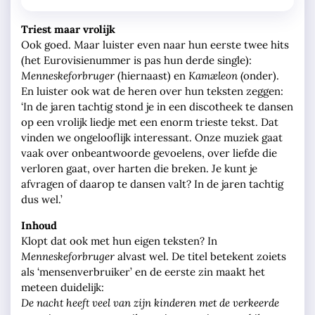
Triest maar vrolijk
Ook goed. Maar luister even naar hun eerste twee hits
(het Eurovisienummer is pas hun derde single):
Menneskeforbruger
(hiernaast) en
Kamæleon
(onder).
En luister ook wat de heren over hun teksten zeggen:
‘In de jaren tachtig stond je in een discotheek te dansen
op een vrolijk liedje met een enorm trieste tekst. Dat
vinden we ongelooflijk interessant. Onze muziek gaat
vaak over onbeantwoorde gevoelens, over liefde die
verloren gaat, over harten die breken. Je kunt je
afvragen of daarop te dansen valt? In de jaren tachtig
dus wel.’
Inhoud
Klopt dat ook met hun eigen teksten? In
Menneskeforbruger
alvast wel. De titel betekent zoiets
als ‘mensenverbruiker’ en de eerste zin maakt het
meteen duidelijk:
De nacht heeft veel van zijn kinderen met de verkeerde