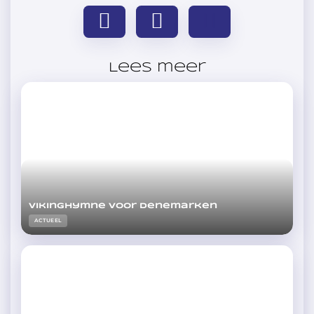
Lees meer
Vikinghymne voor Denemarken
ACTUEEL