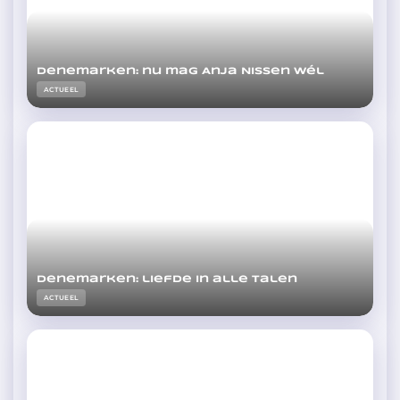
Denemarken: nu mag Anja Nissen wél
ACTUEEL
Denemarken: liefde in alle talen
ACTUEEL