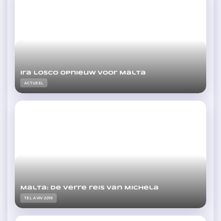
Ira Losco opnieuw voor Malta
ACTUEEL
Malta: de verre reis van Michela
TEL AVIV 2019