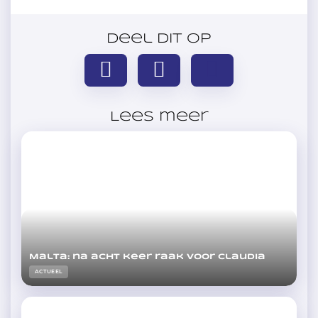
Deel dit op
Lees meer
Malta: na acht keer raak voor Claudia
ACTUEEL