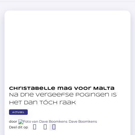
Christabelle mag voor Malta
Na drie vergeefse pogingen is
het dan tóch raak
ACTUEEL
door
Dave Boomkens
Deel dit op