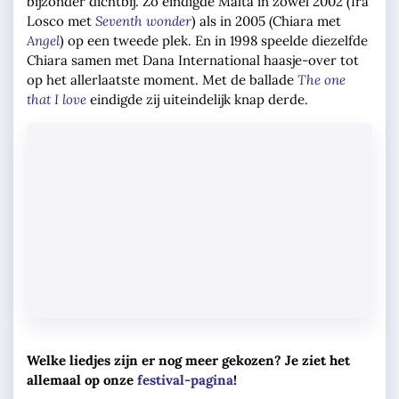
bijzonder dichtbij. Zo eindigde Malta in zowel 2002 (Ira
Losco met
Seventh wonder
) als in 2005 (Chiara met
Angel
) op een tweede plek. En in 1998 speelde diezelfde
Chiara samen met Dana International haasje-over tot
op het allerlaatste moment. Met de ballade
The one
that I love
eindigde zij uiteindelijk knap derde.
Welke liedjes zijn er nog meer gekozen? Je ziet het
allemaal op onze
festival-pagina
!