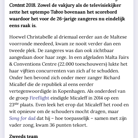
Contest 2018
. Zowel de vakjury als de televisiekijker
zette het uptempo
Taboo
bovenaan het scorebord
waardoor het voor de 26-jarige zangeres nu eindelijk
eens raak is.
Hoewel Christabelle al driemaal eerder aan de Maltese
voorronde meedeed, kwam ze nooit verder dan een
tweede plek. De zangeres was dan ook zichtbaar
aangedaan door haar zege. In een afgeladen Malta Fairs
& Conventions Centre (22.000 toeschouwers) lukte het
haar vijftien concurrenten van zich af te schudden.
Onder hen bevond zich onder meer zanger Richard
Micallef die de republiek al eens eerder
vertegenwoordigde in Kopenhagen. Als onderdeel van
de groep
Fireflight
eindigde Micaleff in 2014 op een
ste
23
plaats. Even leek het erop dat Micaleff het rood en
wit opnieuw om de schouders mocht dragen, maar
Song for dad
dat hij – hoe toepasselijk – samen met zijn
vader zong, kwam 36 punten tekort.
Zweeds team