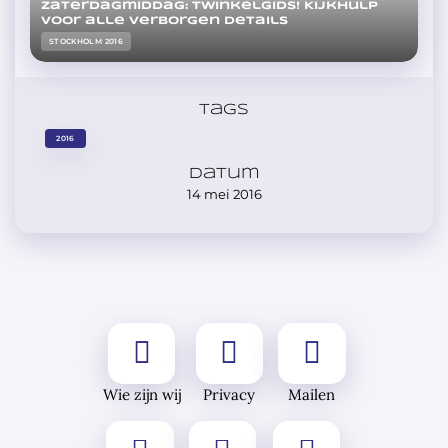
Zaterdagmiddag: Twinkelgids! Kijkhulp
voor alle verborgen details
STOCKHOLM 2016
Tags
2016
Datum
14 mei 2016
Wie zijn wij
Privacy
Mailen