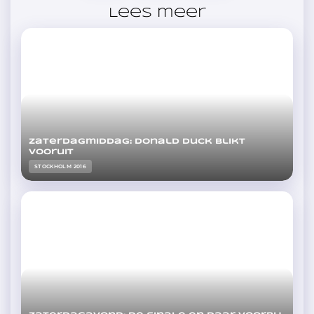
Lees meer
Zaterdagmiddag: Donald Duck blikt
vooruit
STOCKHOLM 2016