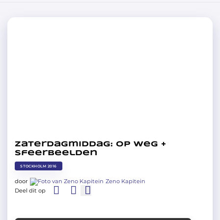
Zaterdagmiddag: Op weg +
Sfeerbeelden
STOCKHOLM 2016
door
Zeno Kapitein
Deel dit op