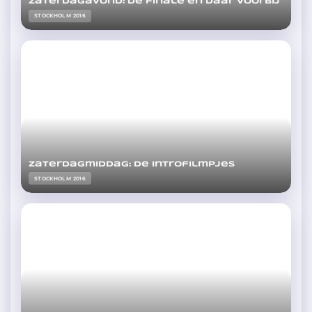
Zaterdagavond: De finale en daar voorbij
STOCKHOLM 2016
Zaterdagmiddag: De introfilmpjes
STOCKHOLM 2016