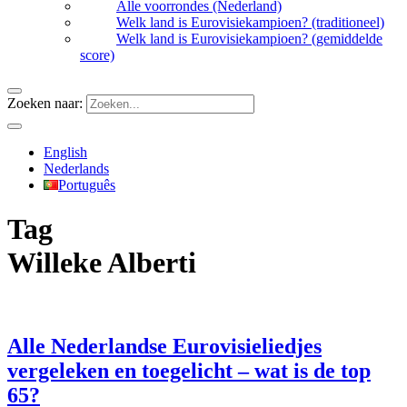
Alle voorrondes (Nederland)
Welk land is Eurovisiekampioen? (traditioneel)
Welk land is Eurovisiekampioen? (gemiddelde
score)
Zoeken naar:
English
Nederlands
Português
Tag
Willeke Alberti
Alle Nederlandse Eurovisieliedjes
vergeleken en toegelicht – wat is de top
65?