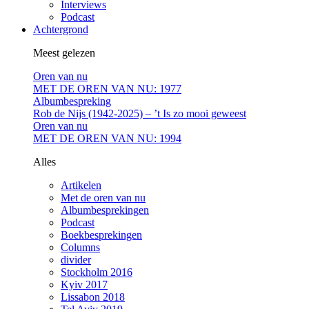
Interviews
Podcast
Achtergrond
Meest gelezen
Oren van nu
MET DE OREN VAN NU: 1977
Albumbespreking
Rob de Nijs (1942-2025) – ’t Is zo mooi geweest
Oren van nu
MET DE OREN VAN NU: 1994
Alles
Artikelen
Met de oren van nu
Albumbesprekingen
Podcast
Boekbesprekingen
Columns
divider
Stockholm 2016
Kyiv 2017
Lissabon 2018