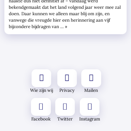
haakte dus niet definitief af – vandaag werd
bekendgemaakt dat het land volgend jaar weer mee zal
doen. Daar kunnen we alleen maar blij om zijn, en
vanwege die vreugde hier een herinnering aan vijf
bijzondere bijdragen van … »
Wie zijn wij
Privacy
Mailen
Facebook
Twitter
Instagram