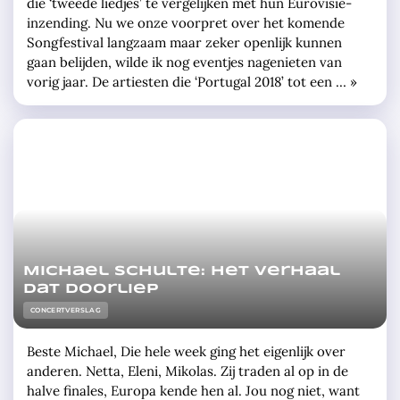
die ‘tweede liedjes’ te vergelijken met hun Eurovisie-
inzending. Nu we onze voorpret over het komende
Songfestival langzaam maar zeker openlijk kunnen
gaan belijden, wilde ik nog eventjes nagenieten van
vorig jaar. De artiesten die ‘Portugal 2018’ tot een … »
Michael Schulte: het verhaal
dat doorliep
CONCERTVERSLAG
Beste Michael, Die hele week ging het eigenlijk over
anderen. Netta, Eleni, Mikolas. Zij traden al op in de
halve finales, Europa kende hen al. Jou nog niet, want