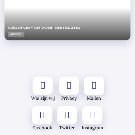
Vaderliefde voor Duitsland
ACTUEEL
Wie zijn wij
Privacy
Mailen
Facebook
Twitter
Instagram