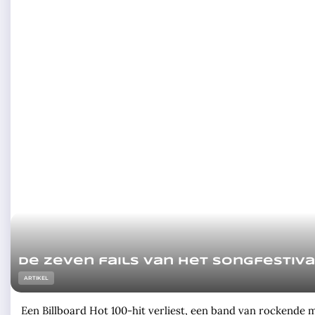
De zeven fails van het Songfestiva
ARTIKEL
Een Billboard Hot 100-hit verliest, een band van rockende m