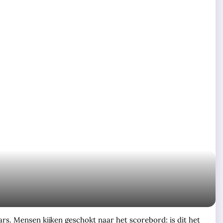
ars. Mensen kijken geschokt naar het scorebord: is dit het