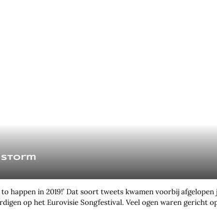
 storm
g to happen in 2019!’ Dat soort tweets kwamen voorbij afgelopen
igen op het Eurovisie Songfestival. Veel ogen waren gericht op