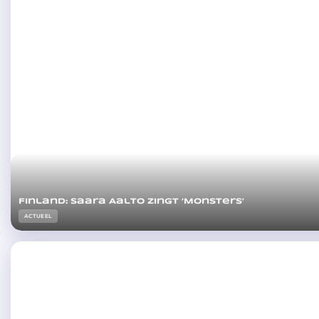
Finland: Saara Aalto zingt ‘Monsters’
ACTUEEL