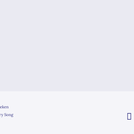
eken
ry Song