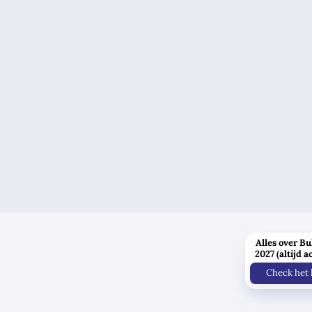
Alles over Bu
2027 (altijd a
Check het 