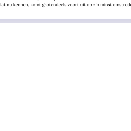
we dat nu kennen, komt grotendeels voort uit op z’n minst omstr