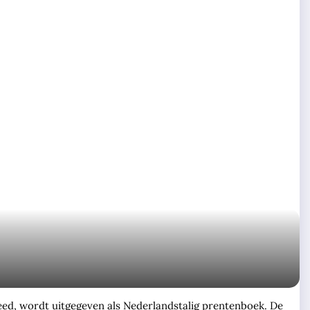
eed, wordt uitgegeven als Nederlandstalig prentenboek. De