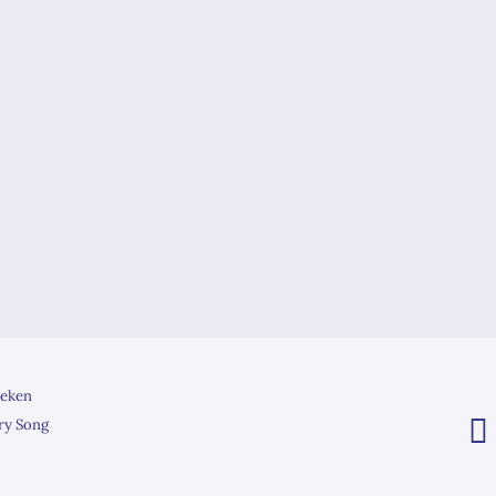
eken
ry Song