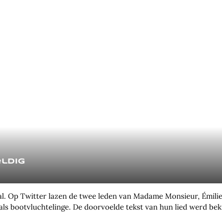
eldig
al. Op Twitter lazen de twee leden van Madame Monsieur, Émilie
ls bootvluchtelinge. De doorvoelde tekst van hun lied werd bek