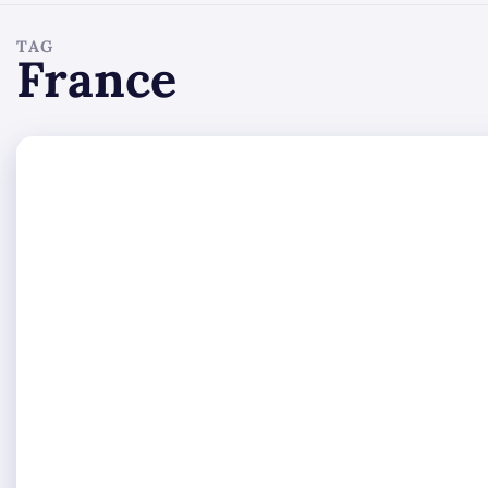
TAG
France