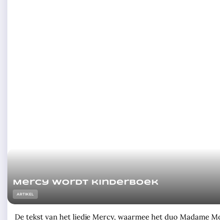
Mercy wordt kinderboek
ARTIKEL
De tekst van het liedje Mercy, waarmee het duo Madame Mon