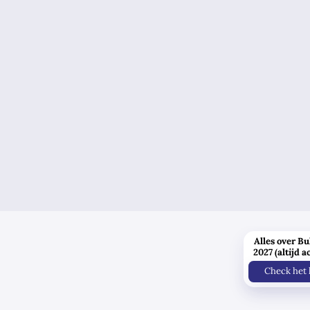
Alles over Bu
2027 (altijd a
Check het 