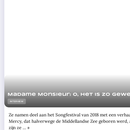
Madame Monsieur: O, het is zo gew
INTERVIEW
Ze namen deel aan het Songfestival van 2018 met een verha
Mercy, dat halverwege de Middellandse Zee geboren werd, a
zijn ze … »