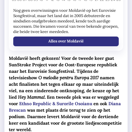
Nog geen overwinningen voor Moldavië op het Eurovisie
Songfestival, maar het land dat in 2005 debuteerde en
sindsdien onafgebroken meedeed, kende toch aardige
successen. Die kwamen vooral van twee bekende groepen,
die beide twee keer meededen.
Alles over Moldavië
Moldavië heeft gekozen! Voor de tweede keer gaat
SunStroke Project voor de Oost-Europese republiek
naar het Eurovisie Songfestival. Tijdens de
televisieshow
O melodie pentru Europa 2017
namen
acht finalisten het tegen elkaar op maar uiteindelijk
viel, na een zinderende ontknoping, de keuze op het
lied
Hey Mamma!.
Een tweede plek was er weggelegd
voor
Ethno Republic & Surorile Osoianu
en ook
Diana
Brescan
was met plaats drie terug te zien op het
podium. Daarmee levert Moldavië voor de dertiende
keer een kandidaat voor de grootste liedjescompetitie
ter wereld.