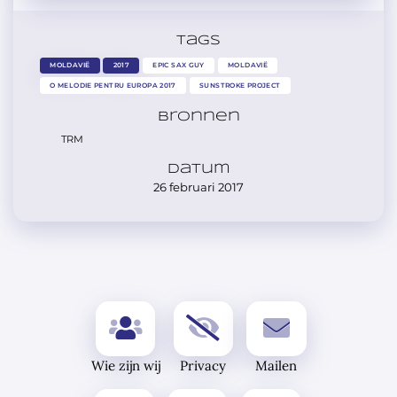
Tags
MOLDAVIË
2017
EPIC SAX GUY
MOLDAVIË
O MELODIE PENTRU EUROPA 2017
SUNSTROKE PROJECT
Bronnen
TRM
Datum
26 februari 2017
Wie zijn wij
Privacy
Mailen