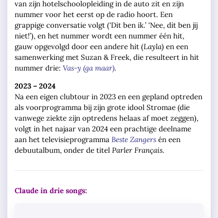
van zijn hotelschoolopleiding in de auto zit en zijn
nummer voor het eerst op de radio hoort. Een
grappige conversatie volgt (‘Dit ben ik.’ ‘Nee, dit ben jij
niet!’), en het nummer wordt een nummer één hit,
gauw opgevolgd door een andere hit (
Layla
) en een
samenwerking met Suzan & Freek, die resulteert in hit
nummer drie:
Vas-y (ga maar)
.
2023 – 2024
Na een eigen clubtour in 2023 en een gepland optreden
als voorprogramma bij zijn grote idool Stromae (die
vanwege ziekte zijn optredens helaas af moet zeggen),
volgt in het najaar van 2024 een prachtige deelname
aan het televisieprogramma
Beste Zangers
én een
debuutalbum, onder de titel
Parler Français
.
Claude in drie songs: