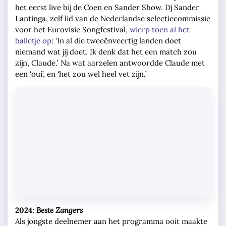
het eerst live bij de Coen en Sander Show. Dj Sander
Lantinga, zelf lid van de Nederlandse selectiecommissie
voor het Eurovisie Songfestival,
wierp toen al het
balletje op
: ‘In al die tweeënveertig landen doet
niemand wat jij doet. Ik denk dat het een match zou
zijn, Claude.’ Na wat aarzelen antwoordde Claude met
een ‘oui’, en ‘het zou wel heel vet zijn.’
2024:
Beste Zangers
Als jongste deelnemer aan het programma ooit maakte