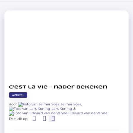
C’est la vie – nader bekeken
ACTUEEL
door
Jelmer Soes
,
Lars Koning
&
Edward van de Vendel
Deel dit op