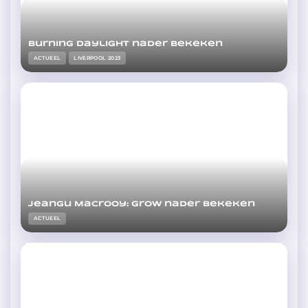
Burning daylight nader bekeken
ACTUEEL
LIVERPOOL 2023
Jeangu Macrooy: Grow nader bekeken
ACTUEEL