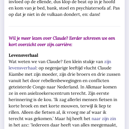
invloed op de ellende, dus klop de beat op in je hoofd
en kom van je bed, bank, stoel en psychiatersofa af. Pas
op dat je niet in de vulkaan dondert, en: dans!
Wil je meer lezen over Claude? Eerder schreven we een
kort overzicht over zijn carrière:
Levensverhaal
Wat weten we van Claude? Een klein stukje van
zijn
levensverhaal
: op negenjarige leeftijd vlucht Claude
Kiambe met zijn moeder, zijn drie broers en drie zussen
vanuit het door rebellenbewegingen en conflicten
geteisterde Congo naar Nederland. In Alkmaar komen
ze in een asielzoekerscentrum terecht. Zijn eerste
herinnering is de kou. ‘Ik zag allerlei mensen fietsen in
korte broek en met korte mouwen, terwijl ik liep te
rillen. Alleen die fietsen al, ik vroeg me af waar ik
terecht was gekomen.’ Maar hij heeft het
naar zijn zin
in het azc: ‘Iedereen daar heeft van alles meegemaakt,