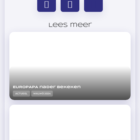
Lees meer
EUROPAPA nader bekeken
ACTUEEL
MALMÖ 2024