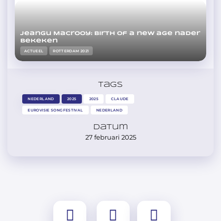
Jeangu Macrooy: Birth of a new age nader
bekeken
ACTUEEL
ROTTERDAM 2021
Tags
NEDERLAND
2025
2025
CLAUDE
EUROVISIE SONGFESTIVAL
NEDERLAND
Datum
27 februari 2025