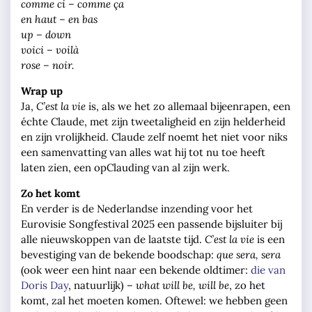
comme ci – comme ça
en haut – en bas
up – down
voici – voilà
rose – noir.
Wrap up
Ja,
C’est la vie
is, als we het zo allemaal bijeenrapen, een
échte Claude, met zijn tweetaligheid en zijn helderheid
en zijn vrolijkheid. Claude zelf noemt het niet voor niks
een samenvatting van alles wat hij tot nu toe heeft
laten zien, een opClauding van al zijn werk.
Zo het komt
En verder is de Nederlandse inzending voor het
Eurovisie Songfestival 2025 een passende bijsluiter bij
alle nieuwskoppen van de laatste tijd.
C’est la vie
is een
bevestiging van de bekende boodschap:
que sera, sera
(ook weer een hint naar een bekende oldtimer:
die van
Doris Day
, natuurlijk) –
what will be, will be
, zo het
komt, zal het moeten komen. Oftewel: we hebben geen