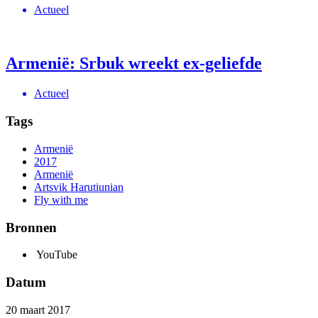
Actueel
Armenië: Srbuk wreekt ex-geliefde
Actueel
Tags
Armenië
2017
Armenië
Artsvik Harutiunian
Fly with me
Bronnen
YouTube
Datum
20 maart 2017