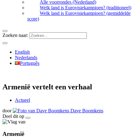
Alle voorrondes (Nederland)
Welk land is Eurovisiekampioen? (traditioneel)
Welk land is Eurovisiekampioen? (gemiddelde
score)
Zoeken naar:
English
Nederlands
Português
Armenië vertelt een verhaal
Actueel
door
Dave Boomkens
Deel dit op
Armenië