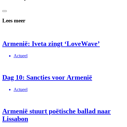
Lees meer
Armenië: Iveta zingt ‘LoveWave’
Actueel
Dag 10: Sancties voor Armenië
Actueel
Armenië stuurt poëtische ballad naar
Lissabon