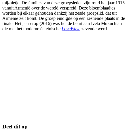
mij-nietje. De families van deze groepsleden zijn rond het jaar 1915
vanuit Armenië over de wereld verspreid. Deze bloemblaadjes
worden bij elkaar gehouden dankzij het zesde groepslid, dat uit
Armenië zelf komt. De groep eindigde op een zestiende plaats in de
finale. Het jaar erop (2016) was het de beurt aan Iveta Mukuchian
die met het moderne én etnische
LoveWave
zevende werd.
Deel dit op