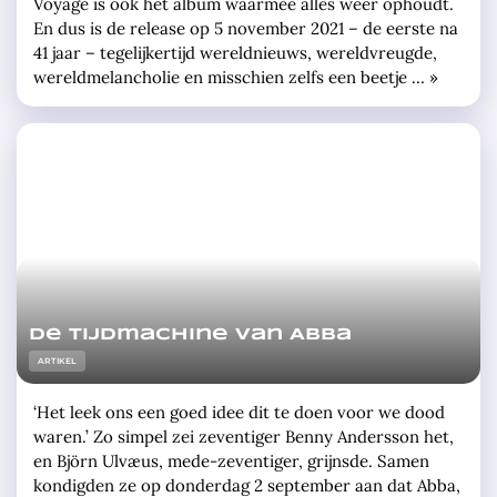
Voyage is ook het album waarmee alles weer ophoudt.
En dus is de release op 5 november 2021 – de eerste na
41 jaar – tegelijkertijd wereldnieuws, wereldvreugde,
wereldmelancholie en misschien zelfs een beetje … »
De tijdmachine van Abba
ARTIKEL
‘Het leek ons een goed idee dit te doen voor we dood
waren.’ Zo simpel zei zeventiger Benny Andersson het,
en Björn Ulvæus, mede-zeventiger, grijnsde. Samen
kondigden ze op donderdag 2 september aan dat Abba,