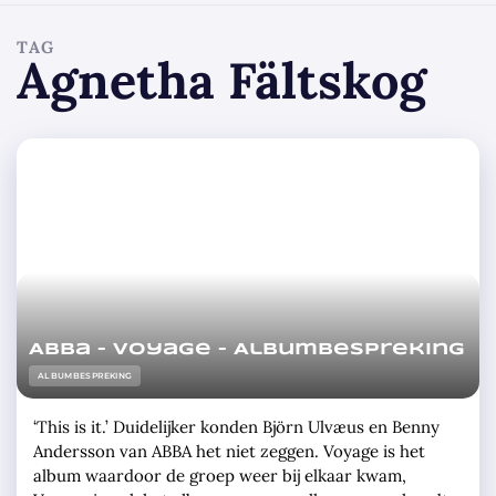
TAG
Agnetha Fältskog
Abba – Voyage – Albumbespreking
ALBUMBESPREKING
‘This is it.’ Duidelijker konden Björn Ulvæus en Benny
Andersson van ABBA het niet zeggen. Voyage is het
album waardoor de groep weer bij elkaar kwam,