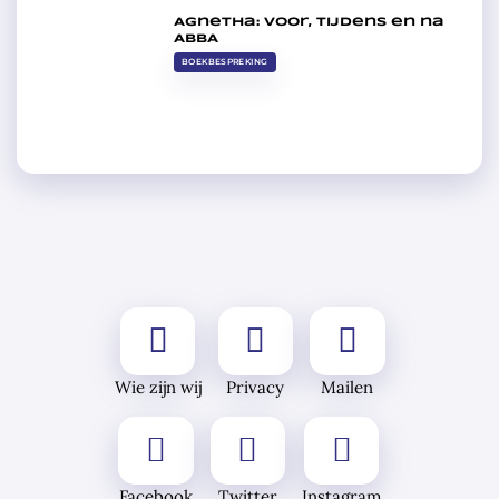
Agnetha: voor, tijdens en na
ABBA
BOEKBESPREKING
Wie zijn wij
Privacy
Mailen
Facebook
Twitter
Instagram