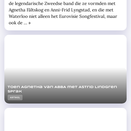
de legendarische Zweedse band die ze vormden met
Agnetha Fältskog en Anni-Frid Lyngstad, en die met
Waterloo niet alleen het Eurovisie Songfestival, maar
ook de … »
Toen Agnetha van ABBA met Astrid Lindgren
sprak
ARTIKEL