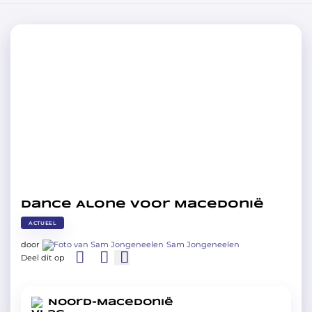
Dance Alone voor Macedonië
ACTUEEL
door
Sam Jongeneelen
Deel dit op
Noord-Macedonië