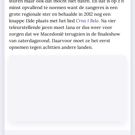
sturen maar ook dat mocht niet baten. En dat is op z’n
minst opvallend te noemen want de zangeres is een
grote regionale ster en behaalde in 2012 nog een
knappe 13de plaats met het lied
Crno I Belo
. Na vier
teleurstellende jaren moet Jana er dus weer voor
zorgen dat we Macedonië terugzien in de finaleshow
van zaterdagavond. Daarvoor moet ze het eerst
opnemen tegen achttien andere landen.