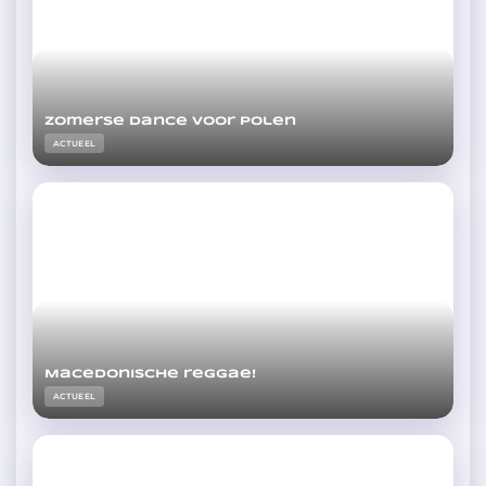
Zomerse dance voor Polen
ACTUEEL
Macedonische reggae!
ACTUEEL