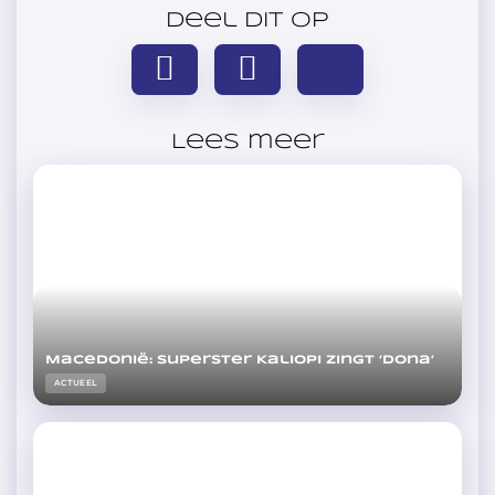
Deel dit op
Lees meer
Macedonië: superster Kaliopi zingt ‘Dona’
ACTUEEL