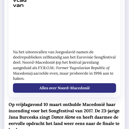
Na het uiteenvallen van Joegoslavië namen de
deelrepublieken zelfstandig aan het Eurovisie Songfestival
deel. Noord-Macedonië (op het festival jarenlang
Former Yugoslavian Republic of
aangeduid als F.Y.R.O.M.:
Macedonia
) aarzelde even, maar probeerde in 1996 aan te
haken.
Alles over Noord-Macedonië
Op vrijdagavond 10 maart onthulde Macedonië haar
inzending voor het Songfestival van 2017. De 23-jarige
Jana Burceska zingt
Dance Alone
en heeft daarmee de
eervolle opdracht het land weer eens naar de finale te