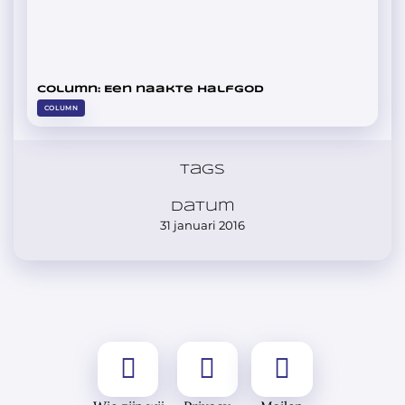
Column: Een naakte halfgod
COLUMN
Tags
Datum
31 januari 2016