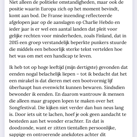
Niet alleen de politieke omstandigheden, maar ook de
positie waarin Europa zich op het moment bevindt,
komt aan bod. De Franse inzending reflecteerde
afgelopen jaar op de aanslagen op Charlie Hebdo en
ieder jaar is er wel een aantal landen dat pleit voor
gelijke rechten voor minderheden, zoals Finland, dat in
2015 een groep verstandelijk beperkte punkers stuurde
die middels een behoorlijk sterke tekst vertelden hoe
het was om met een handicap te leven.
Ik heb tot op hoge leeftijd (mijn dertigste) gevonden dat
eenden nogal belachelijk liepen – tot ik bedacht dat het
een mirakel is dat dieren met een bootvormig lijf
überhaupt hun evenwicht kunnen bewaren. Sindsdien
bewonder ik eenden. En daarom wantrouw ik mensen
die alleen maar grappen lopen te maken over het
Songfestival. Die kijken niet verder dan hun neus lang
is. Door iets uit te lachen, hoef je ook geen aandacht te
besteden aan het wonder erachter. En dat is
doodzonde, want er zitten tientallen persoonlijke,
sappige en ontroerende anekdotes achter dit