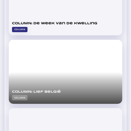
COLUMN: De week van de kwelling
COLUMN
COLUMN: Lief België
COLUMN