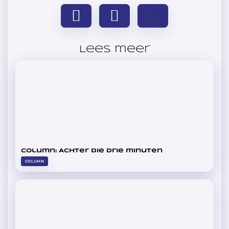
Lees meer
Column: Achter die drie minuten
COLUMN