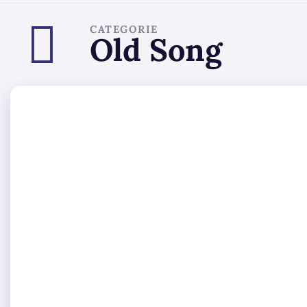
CATEGORIE
Old Song