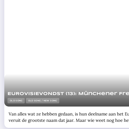
EUROVISIEVONDST (13): Münchener Frei
OLD SONG
OLD SONG / NEW SONG
Van alles wat ze hebben gedaan, is hun deelname aan het E
veruit de grootste naam dat jaar. Maar wie weet nog hoe het