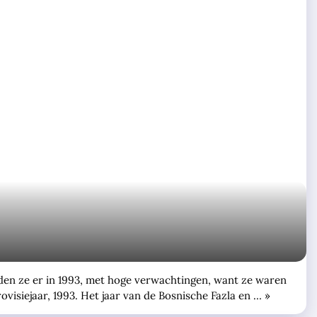
nden ze er in 1993, met hoge verwachtingen, want ze waren
visiejaar, 1993. Het jaar van de Bosnische Fazla en … »