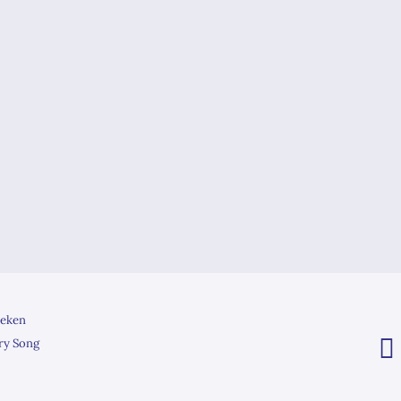
eken
ry Song