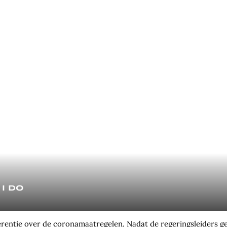
 I do
nferentie over de coronamaatregelen. Nadat de regeringsleiders 