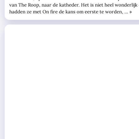
van The Roop, naar de katheder. Het is niet heel wonderlijk d
hadden ze met On fire de kans om eerste te worden, … »