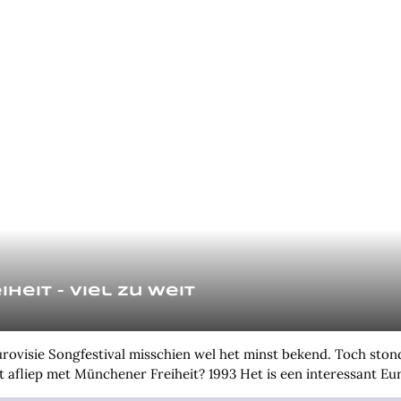
heit – Viel zu weit
urovisie Songfestival misschien wel het minst bekend. Toch sto
 afliep met Münchener Freiheit? 1993 Het is een interessant Euro