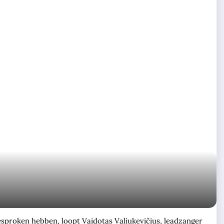
gesproken hebben, loopt Vaidotas Valiukevičius, leadzanger