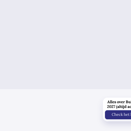
Alles over Bu
2027 (altijd a
Check het 