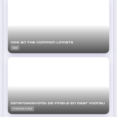
Ode an The Common Linnets
ODE
Zaterdagavond: De finale en daar voorbij
STOCKHOLM 2016