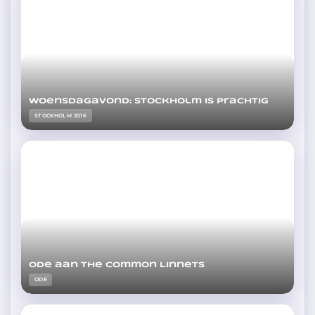
Woensdagavond: Stockholm is prachtig
STOCKHOLM 2016
Ode aan The Common Linnets
ODE