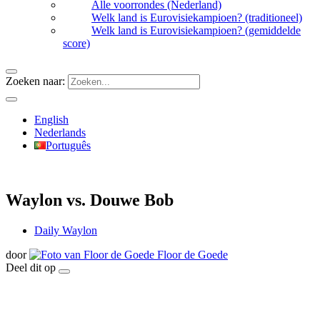
Alle voorrondes (Nederland)
Welk land is Eurovisiekampioen? (traditioneel)
Welk land is Eurovisiekampioen? (gemiddelde
score)
Zoeken naar:
English
Nederlands
Português
Waylon vs. Douwe Bob
Daily Waylon
door
Floor de Goede
Deel dit op