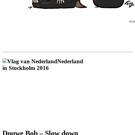
Nederland
in
Stockholm 2016
Douwe Bob
–
Slow down