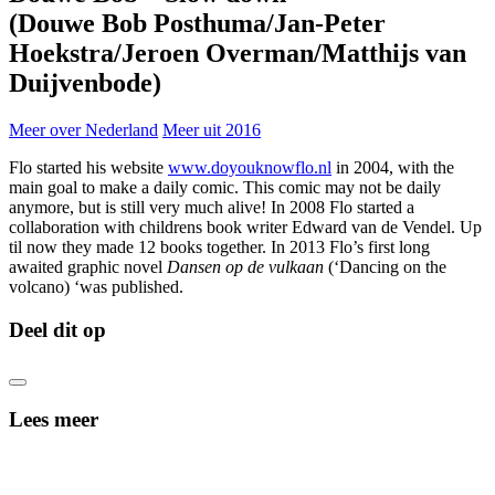
(Douwe Bob Posthuma/Jan-Peter
Hoekstra/Jeroen Overman/Matthijs van
Duijvenbode)
Meer over Nederland
Meer uit 2016
Flo started his website
www.doyouknowflo.nl
in 2004, with the
main goal to make a daily comic. This comic may not be daily
anymore, but is still very much alive! In 2008 Flo started a
collaboration with childrens book writer Edward van de Vendel. Up
til now they made 12 books together. In 2013 Flo’s first long
awaited graphic novel
Dansen op de vulkaan
(‘Dancing on the
volcano) ‘was published.
Deel dit op
Lees meer