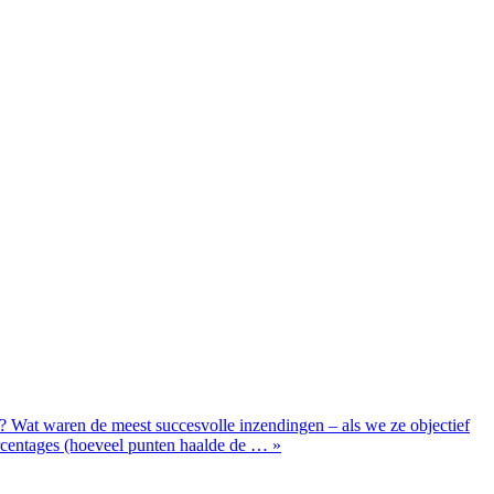
t? Wat waren de meest succesvolle inzendingen – als we ze objectief
rcentages (hoeveel punten haalde de … »