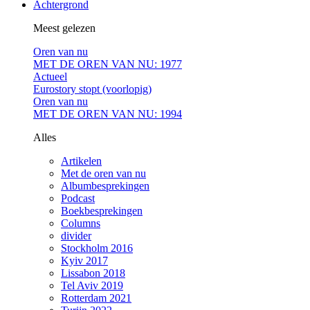
Achtergrond
Meest gelezen
Oren van nu
MET DE OREN VAN NU: 1977
Actueel
Eurostory stopt (voorlopig)
Oren van nu
MET DE OREN VAN NU: 1994
Alles
Artikelen
Met de oren van nu
Albumbesprekingen
Podcast
Boekbesprekingen
Columns
divider
Stockholm 2016
Kyiv 2017
Lissabon 2018
Tel Aviv 2019
Rotterdam 2021