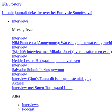
Literair-journalistieke site over het Eurovisie Songfestival
Interviews
Meest gelezen
Interview
Niki Francesca (Anonymous): Wat een grap en wat een gewel
Interview
Tsjechië: interview met Mikolas Josef (over metaforen en exen)
Interview
Heddy Lester: Het gaat altijd om overleven
Interview
Salvador Sobral: Ik zing gewoon
Interview
Interview Gjon’s Tears: dit is de grootste uitdaging
Actueel
Interview met Søren Torpegaard Lund
Alles
Interviews
Podcast