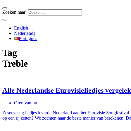
Zoeken naar:
English
Nederlands
Português
Tag
Treble
Alle Nederlandse Eurovisieliedjes vergeleke
Oren van nu
Zesenzestig liedjes leverde Nederland aan het Eurovisie Songfestival
op een rij zetten? We zochten naar de beste manier van berekenen. 