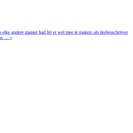
 elke andere manier had hij er wel mee te maken: als liedjesschrijver
Een … »