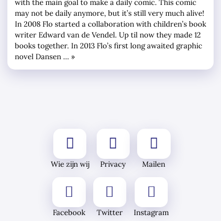
with the main goal to make a daily comic. This comic
may not be daily anymore, but it’s still very much alive!
In 2008 Flo started a collaboration with children’s book
writer Edward van de Vendel. Up til now they made 12
books together. In 2013 Flo’s first long awaited graphic
novel Dansen … »
Wie zijn wij
Privacy
Mailen
Facebook
Twitter
Instagram