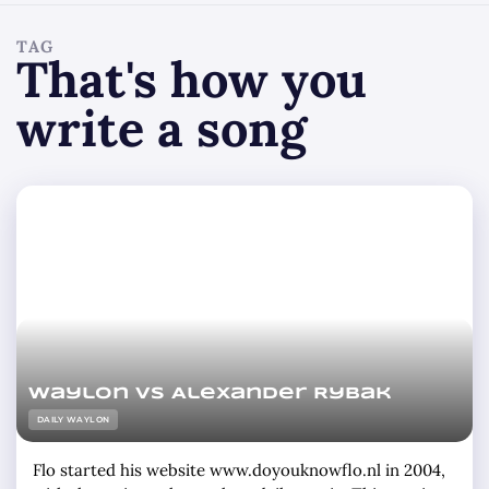
TAG
That's how you
write a song
Waylon vs Alexander Rybak
DAILY WAYLON
Flo started his website www.doyouknowflo.nl in 2004,