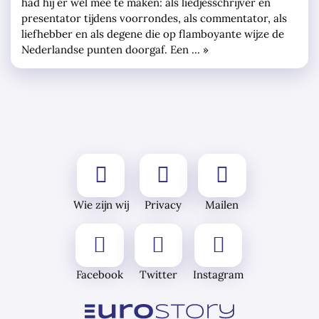
had hij er wel mee te maken: als liedjesschrijver en
presentator tijdens voorrondes, als commentator, als
liefhebber en als degene die op flamboyante wijze de
Nederlandse punten doorgaf. Een … »
Wie zijn wij
Privacy
Mailen
Facebook
Twitter
Instagram