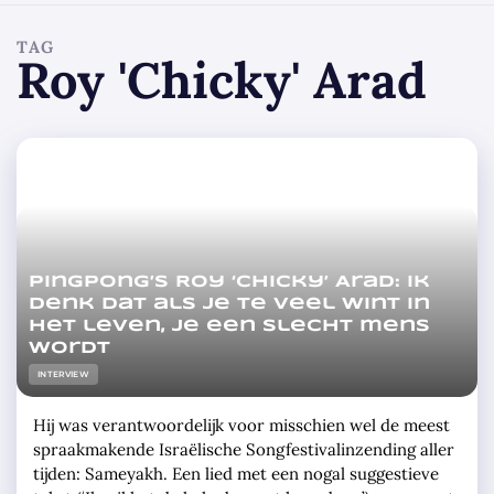
TAG
Roy 'Chicky' Arad
PingPong’s Roy ‘Chicky’ Arad: Ik
denk dat als je te veel wint in
het leven, je een slecht mens
wordt
INTERVIEW
Hij was verantwoordelijk voor misschien wel de meest
spraakmakende Israëlische Songfestivalinzending aller
tijden: Sameyakh. Een lied met een nogal suggestieve