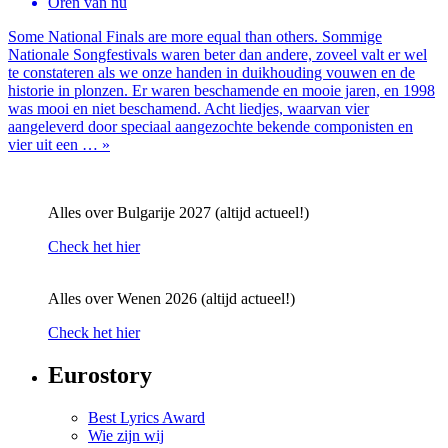
Oren van nu
Some National Finals are more equal than others. Sommige
Nationale Songfestivals waren beter dan andere, zoveel valt er wel
te constateren als we onze handen in duikhouding vouwen en de
historie in plonzen. Er waren beschamende en mooie jaren, en 1998
was mooi en niet beschamend. Acht liedjes, waarvan vier
aangeleverd door speciaal aangezochte bekende componisten en
vier uit een … »
Alles over Bulgarije 2027 (altijd actueel!)
Check het hier
Alles over Wenen 2026 (altijd actueel!)
Check het hier
Eurostory
Best Lyrics Award
Wie zijn wij