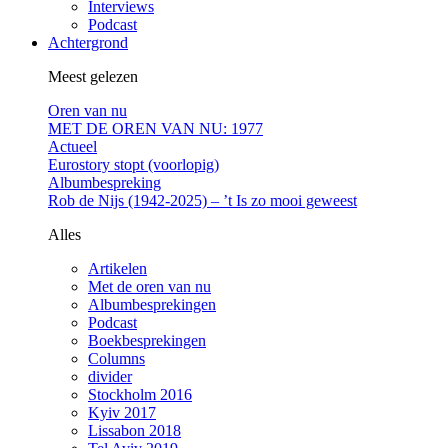
Interviews
Podcast
Achtergrond
Meest gelezen
Oren van nu
MET DE OREN VAN NU: 1977
Actueel
Eurostory stopt (voorlopig)
Albumbespreking
Rob de Nijs (1942-2025) – ’t Is zo mooi geweest
Alles
Artikelen
Met de oren van nu
Albumbesprekingen
Podcast
Boekbesprekingen
Columns
divider
Stockholm 2016
Kyiv 2017
Lissabon 2018