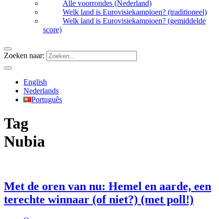
Alle voorrondes (Nederland)
Welk land is Eurovisiekampioen? (traditioneel)
Welk land is Eurovisiekampioen? (gemiddelde
score)
Zoeken naar:
English
Nederlands
Português
Tag
Nubia
Met de oren van nu: Hemel en aarde, een
terechte winnaar (of niet?) (met poll!)